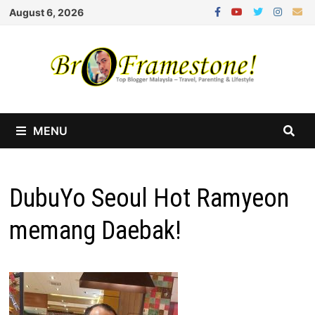
Skip
August 6, 2026
to
content
MENU
DubuYo Seoul Hot Ramyeon
memang Daebak!