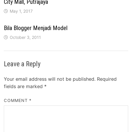
City Mall, Putrajaya
May 1, 2017
Bila Blogger Menjadi Model
October 3, 2011
Leave a Reply
Your email address will not be published.
Required
fields are marked
*
COMMENT
*