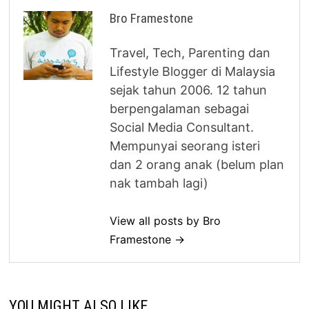
Bro Framestone
Travel, Tech, Parenting dan
Lifestyle Blogger di Malaysia
sejak tahun 2006. 12 tahun
berpengalaman sebagai
Social Media Consultant.
Mempunyai seorang isteri
dan 2 orang anak (belum plan
nak tambah lagi)
View all posts by Bro
Framestone →
YOU MIGHT ALSO LIKE