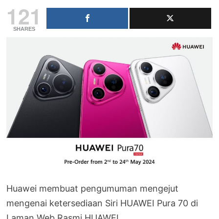
121
SHARES
Huawei membuat pengumuman mengejut
mengenai ketersediaan Siri HUAWEI Pura 70 di
Laman Web Rasmi HUAWEI.