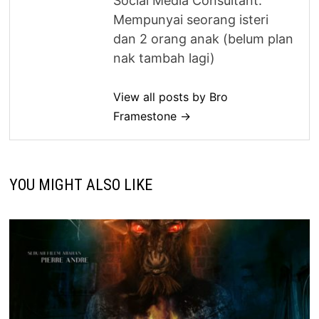
Social Media Consultant.
Mempunyai seorang isteri
dan 2 orang anak (belum plan
nak tambah lagi)
View all posts by Bro
Framestone →
YOU MIGHT ALSO LIKE