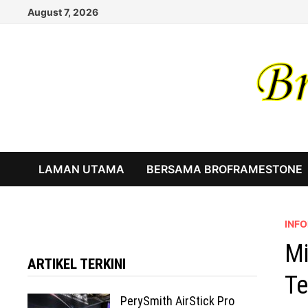
Skip
August 7, 2026
to
content
LAMAN UTAMA
BERSAMA BROFRAMESTONE
INF
Mi
ARTIKEL TERKINI
Te
PerySmith AirStick Pro