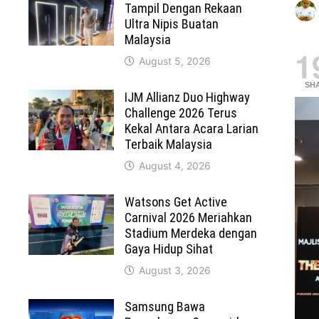
Tampil Dengan Rekaan
Ultra Nipis Buatan
Malaysia
1
August 5, 2026
SH
IJM Allianz Duo Highway
Challenge 2026 Terus
Kekal Antara Acara Larian
Terbaik Malaysia
August 4, 2026
Watsons Get Active
Carnival 2026 Meriahkan
Stadium Merdeka dengan
Gaya Hidup Sihat
August 3, 2026
Samsung Bawa