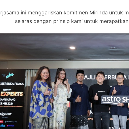
rjasama ini menggariskan komitmen Mirinda untuk me
selaras dengan prinsip kami untuk merapatk