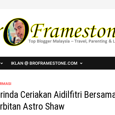
IKLAN @ BROFRAMESTONE.COM
ORMASI
rinda Ceriakan Aidilfitri Bersa
rbitan Astro Shaw