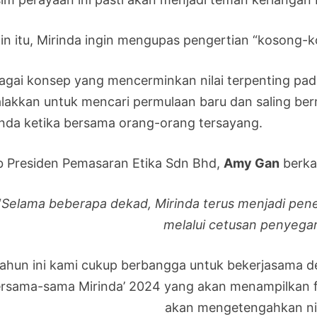
ain itu, Mirinda ingin mengupas pengertian “kosong-k
agai konsep yang mencerminkan nilai terpenting pad
alakkan untuk mencari permulaan baru dan saling be
inda ketika bersama orang-orang tersayang.
b Presiden Pemasaran Etika Sdn Bhd,
Amy Gan
berka
“
Selama beberapa dekad, Mirinda terus menjadi pen
melalui cetusan penyeg
ahun ini kami cukup berbangga untuk bekerjasama 
rsama-sama Mirinda’ 2024 yang akan menampilkan fi
akan mengetengahkan nil