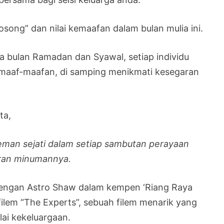
osong” dan nilai kemaafan dalam bulan mulia ini.
a bulan Ramadan dan Syawal, setiap individu
rmaaf-maafan, di samping menikmati kesegaran
ta,
eman sejati dalam setiap sambutan perayaan
aran minumannya.
dengan Astro Shaw dalam kempen ‘Riang Raya
lem “The Experts”, sebuah filem menarik yang
ai kekeluargaan.