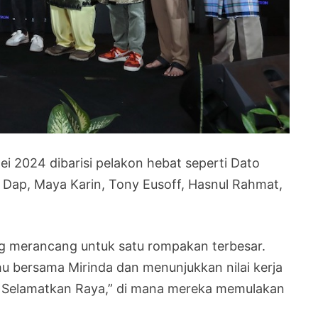
i 2024 dibarisi pelakon hebat seperti Dato
p Dap, Maya Karin, Tony Eusoff, Hasnul Rahmat,
ang merancang untuk satu rompakan terbesar.
hu bersama Mirinda dan menunjukkan nilai kerja
a Selamatkan Raya,” di mana mereka memulakan