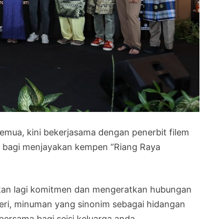
mua, kini bekerjasama dengan penerbit filem
s”, bagi menjayakan kempen “Riang Raya
hkan lagi komitmen dan mengeratkan hubungan
beri, minuman yang sinonim sebagai hidangan
bersama bagi seisi keluarga anda.