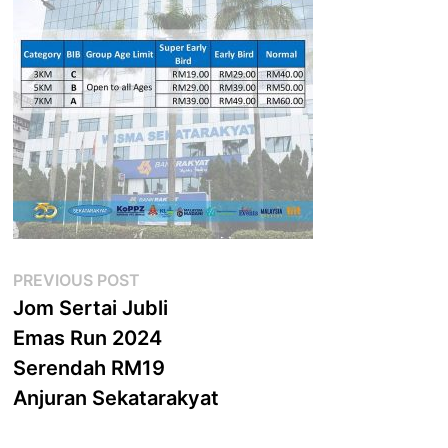
Post
Previous
PREVIOUS POST
post:
Jom Sertai Jubli
navigation
Emas Run 2024
Serendah RM19
Anjuran Sekatarakyat