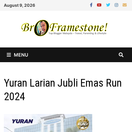
Skip
August 9, 2026
to
content
MENU
Yuran Larian Jubli Emas Run
2024