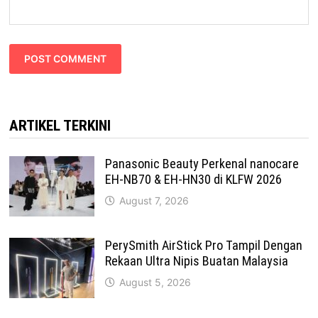
ARTIKEL TERKINI
Panasonic Beauty Perkenal nanocare
EH-NB70 & EH-HN30 di KLFW 2026
August 7, 2026
PerySmith AirStick Pro Tampil Dengan
Rekaan Ultra Nipis Buatan Malaysia
August 5, 2026