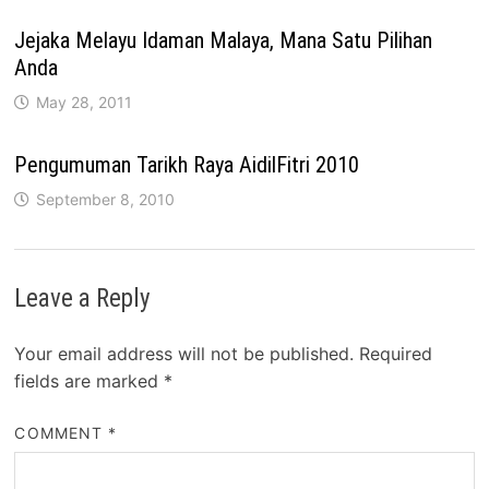
Jejaka Melayu Idaman Malaya, Mana Satu Pilihan
Anda
May 28, 2011
Pengumuman Tarikh Raya AidilFitri 2010
September 8, 2010
Leave a Reply
Your email address will not be published.
Required
fields are marked
*
COMMENT
*