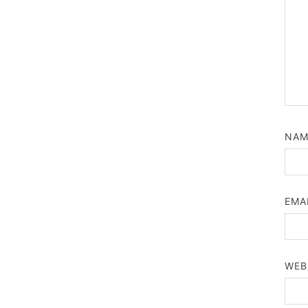
NA
EMA
WEB