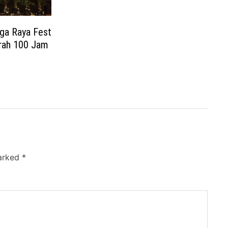
ga Raya Fest
arah 100 Jam
marked
*