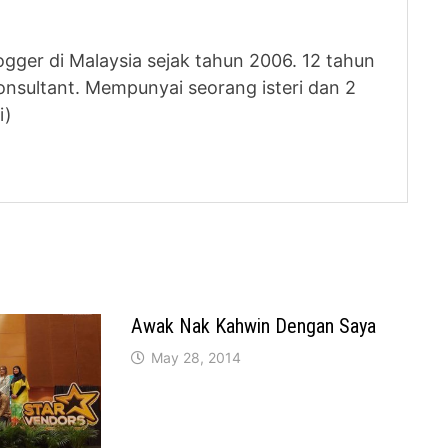
logger di Malaysia sejak tahun 2006. 12 tahun
nsultant. Mempunyai seorang isteri dan 2
i)
Awak Nak Kahwin Dengan Saya
May 28, 2014