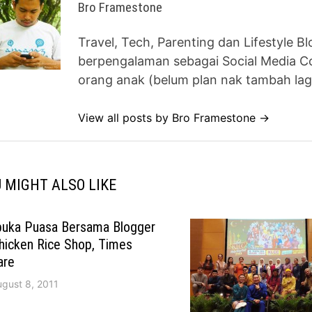
Bro Framestone
Travel, Tech, Parenting dan Lifestyle B
berpengalaman sebagai Social Media Co
orang anak (belum plan nak tambah lag
View all posts by Bro Framestone →
 MIGHT ALSO LIKE
buka Puasa Bersama Blogger
hicken Rice Shop, Times
are
ugust 8, 2011