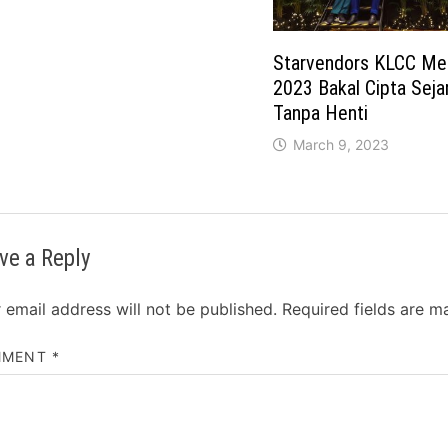
Starvendors KLCC Me
2023 Bakal Cipta Sej
Tanpa Henti
March 9, 2023
ve a Reply
 email address will not be published.
Required fields are 
MMENT
*