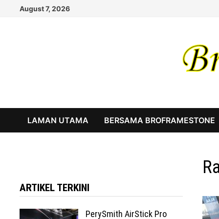
Skip
August 7, 2026
to
content
LAMAN UTAMA
BERSAMA BROFRAMESTONE
Ra
ARTIKEL TERKINI
PerySmith AirStick Pro