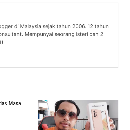
logger di Malaysia sejak tahun 2006. 12 tahun
nsultant. Mempunyai seorang isteri dan 2
i)
ndas Masa