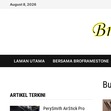
Skip
August 8, 2026
to
content
LAMAN UTAMA
BERSAMA BROFRAMESTONE
Bu
ARTIKEL TERKINI
PerySmith AirStick Pro