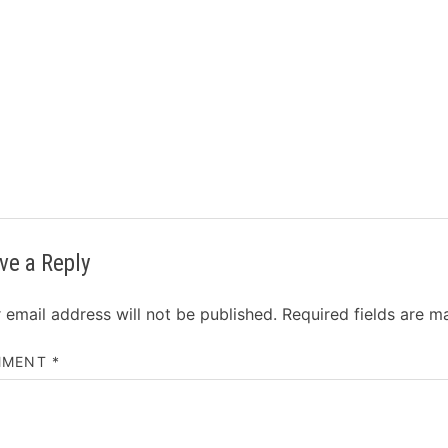
ve a Reply
 email address will not be published.
Required fields are 
MMENT
*