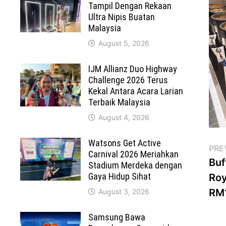
Tampil Dengan Rekaan
Ultra Nipis Buatan
Malaysia
August 5, 2026
IJM Allianz Duo Highway
Challenge 2026 Terus
Kekal Antara Acara Larian
Terbaik Malaysia
August 4, 2026
Watsons Get Active
Po
PRE
Carnival 2026 Meriahkan
Buf
Stadium Merdeka dengan
na
Gaya Hidup Sihat
Roy
RM
August 3, 2026
Samsung Bawa