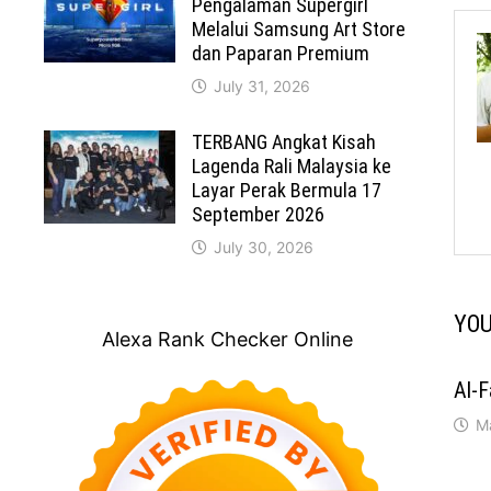
Pengalaman Supergirl
Melalui Samsung Art Store
dan Paparan Premium
July 31, 2026
TERBANG Angkat Kisah
Lagenda Rali Malaysia ke
Layar Perak Bermula 17
September 2026
July 30, 2026
YOU
Alexa Rank Checker Online
Al-F
M