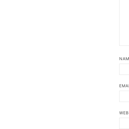
NA
EMA
WEB