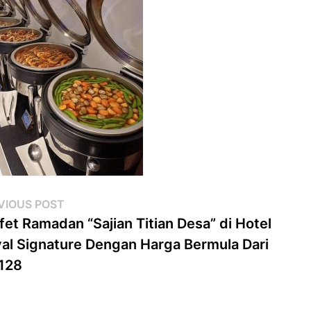
st
Previous
VIOUS POST
post:
fet Ramadan “Sajian Titian Desa” di Hotel
vigation
al Signature Dengan Harga Bermula Dari
128