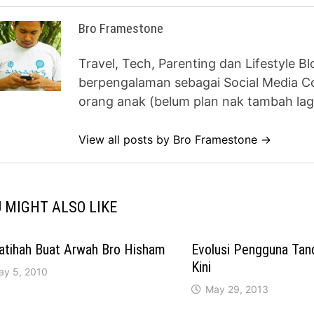
Bro Framestone
Travel, Tech, Parenting dan Lifestyle B
berpengalaman sebagai Social Media Co
orang anak (belum plan nak tambah lag
View all posts by Bro Framestone →
 MIGHT ALSO LIKE
atihah Buat Arwah Bro Hisham
Evolusi Pengguna Ta
Kini
ay 5, 2010
May 29, 2013