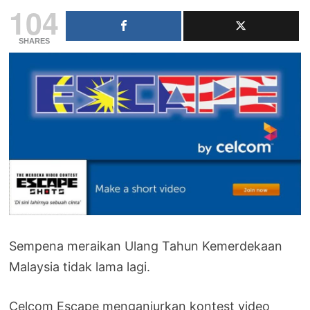
104
SHARES
Sempena meraikan Ulang Tahun Kemerdekaan
Malaysia tidak lama lagi.
Celcom Escape menganjurkan kontest video