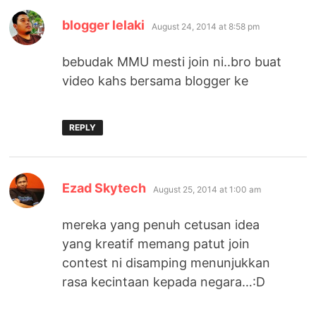
says:
blogger lelaki
August 24, 2014 at 8:58 pm
bebudak MMU mesti join ni..bro buat
video kahs bersama blogger ke
REPLY
says:
Ezad Skytech
August 25, 2014 at 1:00 am
mereka yang penuh cetusan idea
yang kreatif memang patut join
contest ni disamping menunjukkan
rasa kecintaan kepada negara…:D