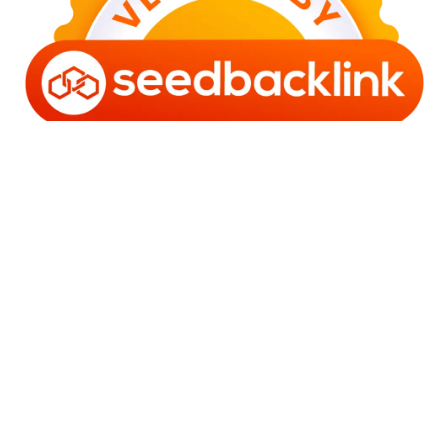
Copyright © 2006 - 2025 Bro Framestone | Owned by