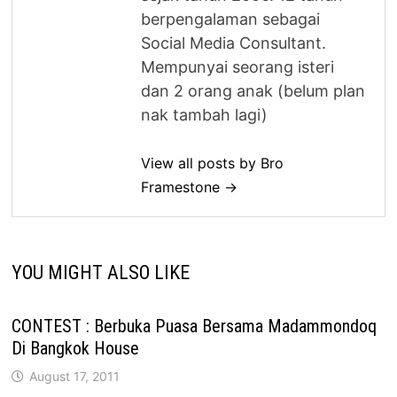
berpengalaman sebagai
Social Media Consultant.
Mempunyai seorang isteri
dan 2 orang anak (belum plan
nak tambah lagi)
View all posts by Bro
Framestone →
YOU MIGHT ALSO LIKE
CONTEST : Berbuka Puasa Bersama Madammondoq
Di Bangkok House
August 17, 2011