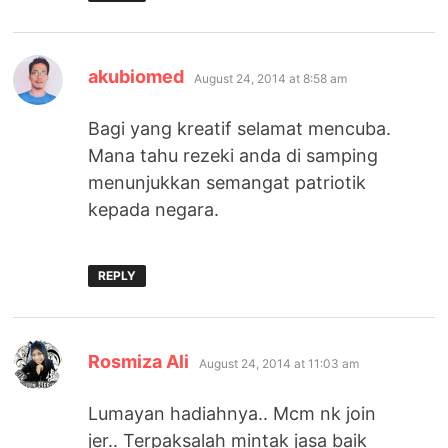
says:
akubiomed
August 24, 2014 at 8:58 am
Bagi yang kreatif selamat mencuba.
Mana tahu rezeki anda di samping
menunjukkan semangat patriotik
kepada negara.
REPLY
says:
Rosmiza Ali
August 24, 2014 at 11:03 am
Lumayan hadiahnya.. Mcm nk join
jer.. Terpaksalah mintak jasa baik