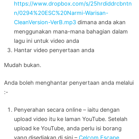
https://www.dropbox.com/s/25hrdiddrcbntn
n/0294%20ESC%20Narmi-Warisan-
CleanVersion-VerB.mp3
dimana anda akan
menggunakan mana-mana bahagian dalam
lagu ini untuk video anda
Hantar video penyertaan anda
Mudah bukan.
Anda boleh menghantar penyertaan anda melalui
:-
Penyerahan secara online – iaitu dengan
upload video itu ke laman YouTube. Setelah
upload ke YouTube, anda perlu isi borang
yang disediakan di sini –
Celcom Escape