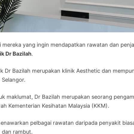
i mereka yang ingin mendapatkan rawatan dan penja
ik Dr Bazilah
.
nik Dr Bazilah merupakan klinik Aesthetic dan memp
a Selangor.
uk maklumat, Dr Bazilah merupakan seorang pengama
ah Kementerian Kesihatan Malaysia (KKM).
menawarkan pelbagai rawatan daripada penyakit bia
t dan rambut.