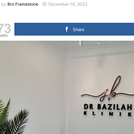
by
Bro Framestone
December 19, 2023
73
Share
ARES