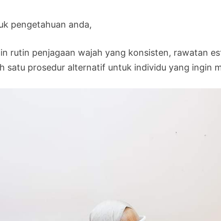
uk pengetahuan anda,
ain rutin penjagaan wajah yang konsisten, rawatan e
ah satu prosedur alternatif untuk individu yang ingi