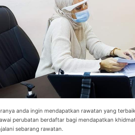
iranya anda ingin mendapatkan rawatan yang terbai
awai perubatan berdaftar bagi mendapatkan khidma
jalani sebarang rawatan.