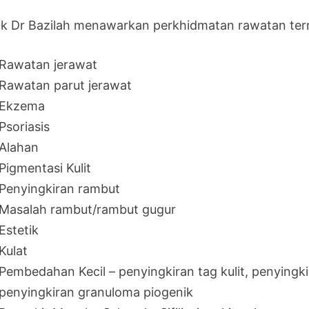
nik Dr Bazilah menawarkan perkhidmatan rawatan te
Rawatan jerawat
Rawatan parut jerawat
Ekzema
Psoriasis
Alahan
Pigmentasi Kulit
Penyingkiran rambut
Masalah rambut/rambut gugur
Estetik
Kulat
Pembedahan Kecil – penyingkiran tag kulit, penyingkira
penyingkiran granuloma piogenik