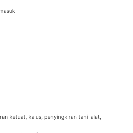
rmasuk
n ketuat, kalus, penyingkiran tahi lalat,