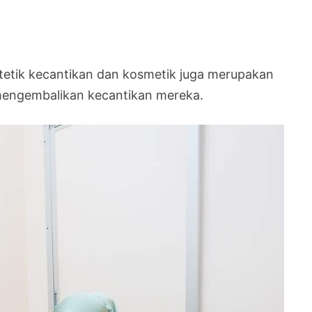
stetik kecantikan dan kosmetik juga merupakan
n mengembalikan kecantikan mereka.