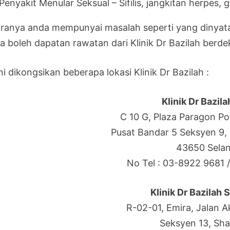
Penyakit Menular Seksual – Sifilis, jangkitan herpes, 
iranya anda mempunyai masalah seperti yang dinyat
a boleh dapatan rawatan dari Klinik Dr Bazilah berd
ni dikongsikan beberapa lokasi Klinik Dr Bazilah :
Klinik Dr Bazil
C 10 G, Plaza Paragon Po
Pusat Bandar 5 Seksyen 9,
43650 Sela
No Tel : 03-8922 9681 
Klinik Dr Bazilah
R-02-01, Emira, Jalan A
Seksyen 13, Sha