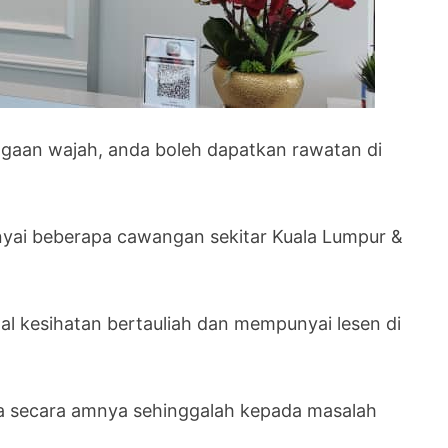
gaan wajah, anda boleh dapatkan rawatan di
unyai beberapa cawangan sekitar Kuala Lumpur &
l kesihatan bertauliah dan mempunyai lesen di
sa secara amnya sehinggalah kepada masalah