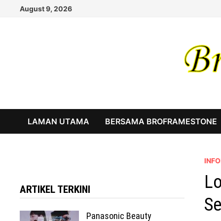
Skip
August 9, 2026
to
content
LAMAN UTAMA
BERSAMA BROFRAMESTONE
INF
Lo
ARTIKEL TERKINI
Se
Panasonic Beauty