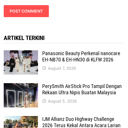
ARTIKEL TERKINI
Panasonic Beauty Perkenal nanocare
EH-NB70 & EH-HN30 di KLFW 2026
August 7, 2026
PerySmith AirStick Pro Tampil Dengan
Rekaan Ultra Nipis Buatan Malaysia
August 5, 2026
IJM Allianz Duo Highway Challenge
2026 Terus Kekal Antara Acara Larian