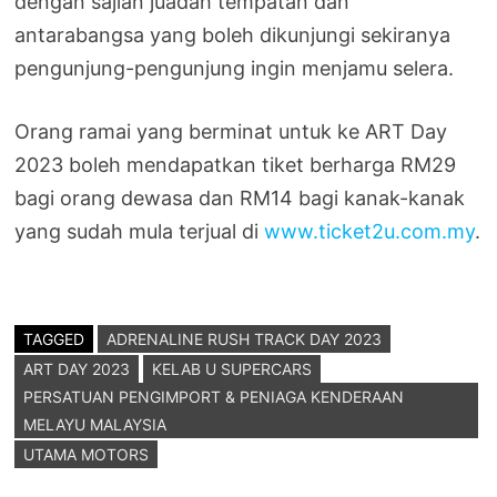
dengan sajian juadah tempatan dan
antarabangsa yang boleh dikunjungi sekiranya
pengunjung-pengunjung ingin menjamu selera.
Orang ramai yang berminat untuk ke ART Day
2023 boleh mendapatkan tiket berharga RM29
bagi orang dewasa dan RM14 bagi kanak-kanak
yang sudah mula terjual di
www.ticket2u.com.my
.
TAGGED
ADRENALINE RUSH TRACK DAY 2023
ART DAY 2023
KELAB U SUPERCARS
PERSATUAN PENGIMPORT & PENIAGA KENDERAAN
MELAYU MALAYSIA
UTAMA MOTORS