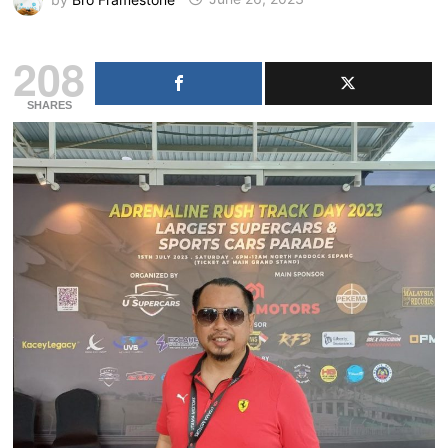
208
SHARES