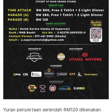
Yuran penyertaan serendah RM120 dikenakan