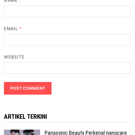
NAME
*
EMAIL
*
WEBSITE
ARTIKEL TERKINI
Panasonic Beauty Perkenal nanocare