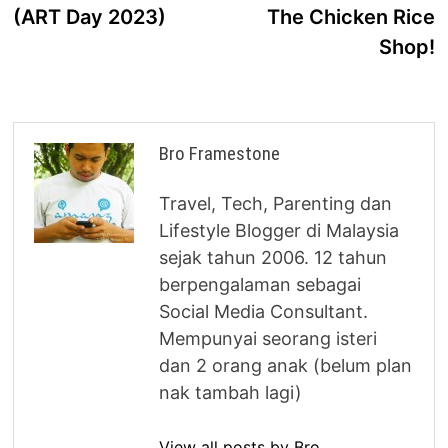
(ART Day 2023)
The Chicken Rice
Shop!
Bro Framestone
Travel, Tech, Parenting dan
Lifestyle Blogger di Malaysia
sejak tahun 2006. 12 tahun
berpengalaman sebagai
Social Media Consultant.
Mempunyai seorang isteri
dan 2 orang anak (belum plan
nak tambah lagi)
View all posts by Bro