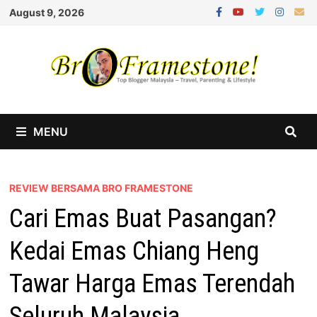
Skip
August 9, 2026
to
content
MENU
REVIEW BERSAMA BRO FRAMESTONE
Cari Emas Buat Pasangan?
Kedai Emas Chiang Heng
Tawar Harga Emas Terendah
Seluruh Malaysia