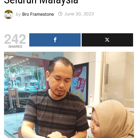
by
Bro Framestone
June 30, 2023
242
SHARES