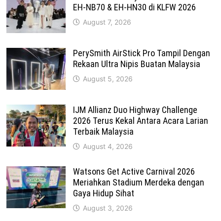
EH-NB70 & EH-HN30 di KLFW 2026
August 7, 2026
PerySmith AirStick Pro Tampil Dengan
Rekaan Ultra Nipis Buatan Malaysia
August 5, 2026
IJM Allianz Duo Highway Challenge
2026 Terus Kekal Antara Acara Larian
Terbaik Malaysia
August 4, 2026
Watsons Get Active Carnival 2026
Meriahkan Stadium Merdeka dengan
Gaya Hidup Sihat
August 3, 2026