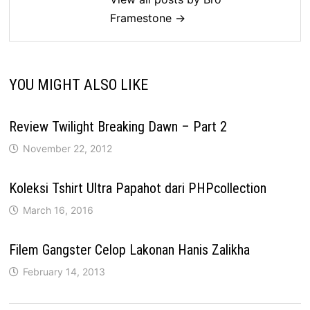
Framestone →
YOU MIGHT ALSO LIKE
Review Twilight Breaking Dawn – Part 2
November 22, 2012
Koleksi Tshirt Ultra Papahot dari PHPcollection
March 16, 2016
Filem Gangster Celop Lakonan Hanis Zalikha
February 14, 2013