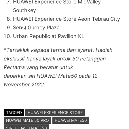
HUAWEI Experience Store MidValley
Southkey
HUAWEI Experience Store Aeon Tebrau City
SenQ Gurney Plaza
Urban Republic at Pavilion KL
*Tertakluk kepada terma dan syarat. Hadiah
eksklusif hanya layak untuk 50 Pelanggan
Pertama yang beratur untuk
dapatkan siri HUAWEI Mate50 pada 12
November 2022.
TAGGED
HUAWEI EXPERIENCE STORE
HUAWEI MATE 50 PRO
HUAWEI MATE50
SIRI HUAWEI MATE50