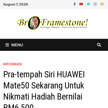
Skip
August 7, 2026
to
content
MENU
INFORMASI
Pra-tempah Siri HUAWEI
Mate50 Sekarang Untuk
Nikmati Hadiah Bernilai
RM6,500