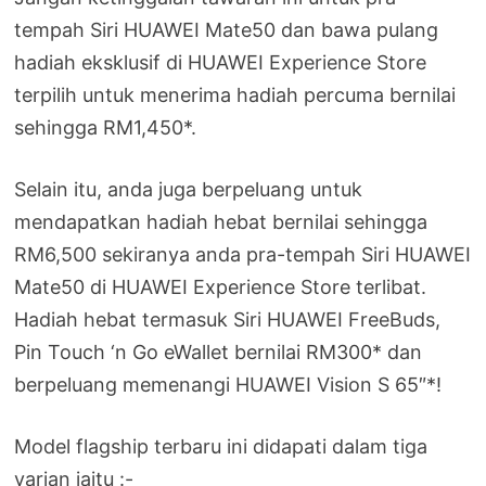
tempah Siri HUAWEI Mate50 dan bawa pulang
hadiah eksklusif di HUAWEI Experience Store
terpilih untuk menerima hadiah percuma bernilai
sehingga RM1,450*.
Selain itu, anda juga berpeluang untuk
mendapatkan hadiah hebat bernilai sehingga
RM6,500 sekiranya anda pra-tempah Siri HUAWEI
Mate50 di HUAWEI Experience Store terlibat.
Hadiah hebat termasuk Siri HUAWEI FreeBuds,
Pin Touch ‘n Go eWallet bernilai RM300* dan
berpeluang memenangi HUAWEI Vision S 65″*!
Model flagship terbaru ini didapati dalam tiga
varian iaitu :-