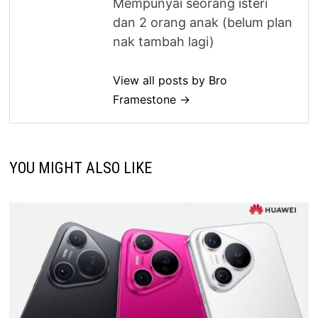
Mempunyai seorang isteri
dan 2 orang anak (belum plan
nak tambah lagi)
View all posts by Bro
Framestone →
YOU MIGHT ALSO LIKE