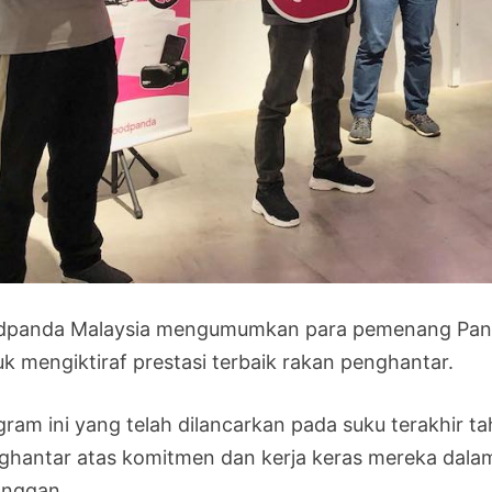
dpanda Malaysia mengumumkan para pemenang Panda
uk mengiktiraf prestasi terbaik rakan penghantar.
gram ini yang telah dilancarkan pada suku terakhir t
ghantar atas komitmen dan kerja keras mereka dal
anggan.