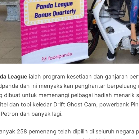
da League
ialah program kesetiaan dan ganjaran p
dpanda dan ini menyaksikan penghantar berpeluang
g dibuat untuk memenangi pelbagai hadiah menarik se
itel dan topi keledar Drift Ghost Cam, powerbank Pin
 Petron dan banyak lagi.
anyak 258 pemenang telah dipilih di seluruh negara 