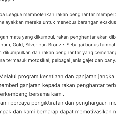
da League membolehkan rakan penghantar memperol
 melayakkan mereka untuk menebus barangan eksklusif
gan mata yang dikumpul, rakan penghantar akan dib
tinum, Gold, Silver dan Bronze. Sebagai bonus tamba
n dikumpulkan dan rakan penghantar yang cemerlang
ma termasuk motosikal, pelbagai jenis gajet dan banya
Melalui program kesetiaan dan ganjaran jangka
emberi ganjaran kepada rakan penghantar ter
erkembang bersama kami.
ami percaya pengiktirafan dan penghargaan m
mpak dan kami berharap dapat memotivasikan 