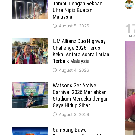
Tampil Dengan Rekaan
Ultra Nipis Buatan
Malaysia
1
August 5, 2026
SH
IJM Allianz Duo Highway
Challenge 2026 Terus
Kekal Antara Acara Larian
Terbaik Malaysia
August 4, 2026
Watsons Get Active
Carnival 2026 Meriahkan
Stadium Merdeka dengan
Gaya Hidup Sihat
August 3, 2026
Samsung Bawa