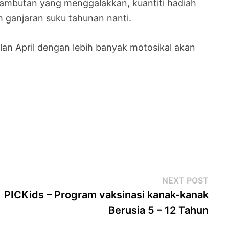
sambutan yang menggalakkan, kuantiti hadiah
 ganjaran suku tahunan nanti.
n April dengan lebih banyak motosikal akan
Next
NEXT POST
post
PICKids – Program vaksinasi kanak-kanak
Berusia 5 – 12 Tahun