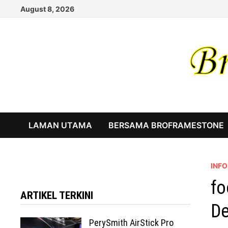
Skip
August 8, 2026
to
content
LAMAN UTAMA
BERSAMA BROFRAMESTONE
INF
fo
ARTIKEL TERKINI
De
PerySmith AirStick Pro