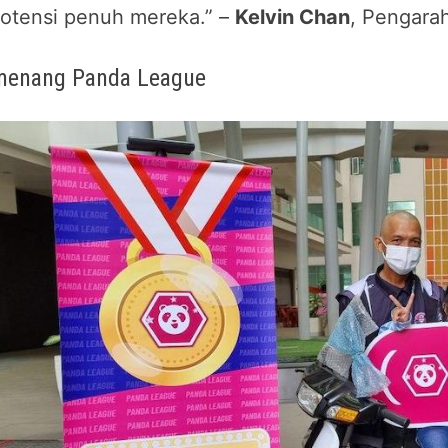
otensi penuh mereka.” –
Kelvin Chan
, Pengara
menang Panda League