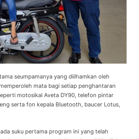
ertama seumpamanya yang diilhamkan oleh
 memperoleh mata bagi setiap penghantaran
perti motosikal Aveta DY90, telefon pintar
eng serta fon kepala Bluetooth, baucer Lotus,
pada suku pertama program ini yang telah