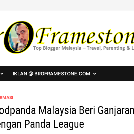
IKLAN @ BROFRAMESTONE.COM
ORMASI
odpanda Malaysia Beri Ganjara
ngan Panda League