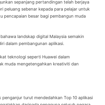
unkan sepanjang pertandingan telah berjaya
eri peluang sebenar kepada para pelajar untuk
tu pencapaian besar bagi pembangun muda
 bahawa landskap digital Malaysia semakin
iri dalam pembangunan aplikasi.
kat teknologi seperti Huawei dalam
ak muda mengetengahkan kreativiti dan
ak penganjur turut mendedahkan Top 10 aplikasi
ggalakkan daripada pengguna seluruh negara.