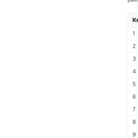
K
1
2
3
4
5
6
7
8
9