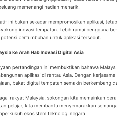
peluang memenangi hadiah menarik.
siatif ini bukan sekadar mempromosikan aplikasi, teta
yokong inovasi tempatan. Lebih ramai pengguna ber
 potensi pertumbuhan untuk aplikasi tersebut.
aysia ke Arah Hab Inovasi Digital Asia
ayaan pertandingan ini membuktikan bahawa Malays
bangunan aplikasi di rantau Asia. Dengan kerjasama st
ajaan, bakat digital tempatan semakin berkembang dan
agai rakyat Malaysia, sokongan kita memainkan pera
tan pelajar, kita membantu menyemarakkan semanga
perkukuh ekosistem teknologi negara.