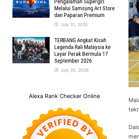
Pengalaman Supergirl
Melalui Samsung Art Store
dan Paparan Premium
July 31, 2026
TERBANG Angkat Kisah
Lagenda Rali Malaysia ke
Layar Perak Bermula 17
September 2026
July 30, 2026
Alexa Rank Checker Online
Mal
tek
Dal
men