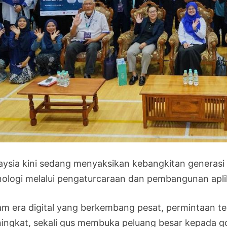
aysia kini sedang menyaksikan kebangkitan generas
nologi melalui pengaturcaraan dan pembangunan aplik
am era digital yang berkembang pesat, permintaan t
ingkat, sekali gus membuka peluang besar kepada g