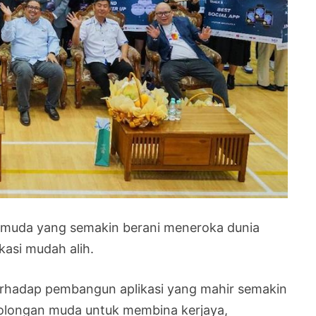
i muda yang semakin berani meneroka dunia
asi mudah alih.
erhadap pembangun aplikasi yang mahir semakin
olongan muda untuk membina kerjaya,