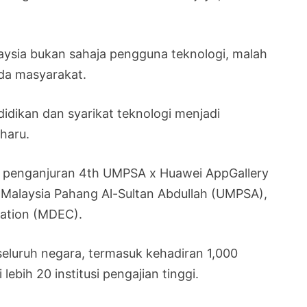
ysia bukan sahaja pengguna teknologi, malah
da masyarakat.
didikan dan syarikat teknologi menjadi
haru.
ah penganjuran 4th UMPSA x Huawei AppGallery
i Malaysia Pahang Al-Sultan Abdullah (UMPSA),
ration (MDEC).
seluruh negara, termasuk kehadiran 1,000
ebih 20 institusi pengajian tinggi.