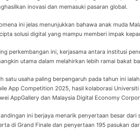
ghasilkan inovasi dan memasuki pasaran global.
omena ini jelas menunjukkan bahawa anak muda Mala
cipta solusi digital yang mampu memberi impak kepa
ring perkembangan ini, kerjasama antara institusi pen
angkin utama dalam melahirkan lebih ramai bakat ba
ah satu usaha paling berpengaruh pada tahun ini ial
ile App Competition 2025, hasil kolaborasi Universit
wei AppGallery dan Malaysia Digital Economy Corpo
tandingan ini berjaya menarik penyertaan besar dari 
rta di Grand Finale dan penyertaan 195 pasukan dari l