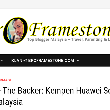
IKLAN @ BROFRAMESTONE.COM
ORMASI
 The Backer: Kempen Huawei So
laysia