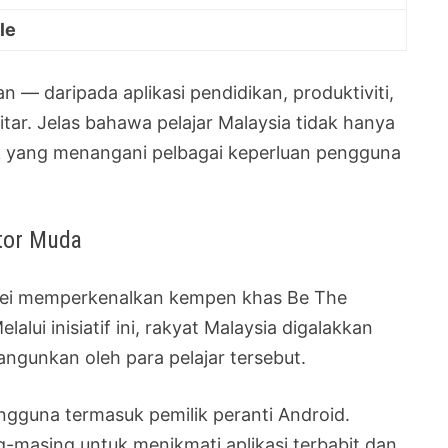
le
n — daripada aplikasi pendidikan, produktiviti,
itar. Jelas bahawa pelajar Malaysia tidak hanya
nik yang menangani pelbagai keperluan pengguna
tor Muda
wei memperkenalkan kempen khas Be The
lui inisiatif ini, rakyat Malaysia digalakkan
ngunkan oleh para pelajar tersebut.
gguna termasuk pemilik peranti Android.
masing untuk menikmati aplikasi terbabit dan