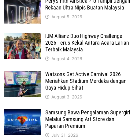
PerySmith AirStick Pro Tampil Dengan
Rekaan Ultra Nipis Buatan Malaysia
August 5, 2026
IJM Allianz Duo Highway Challenge
2026 Terus Kekal Antara Acara Larian
Terbaik Malaysia
August 4, 2026
Watsons Get Active Carnival 2026
Meriahkan Stadium Merdeka dengan
Gaya Hidup Sihat
August 3, 2026
Samsung Bawa Pengalaman Supergirl
Melalui Samsung Art Store dan
Paparan Premium
July 31, 2026