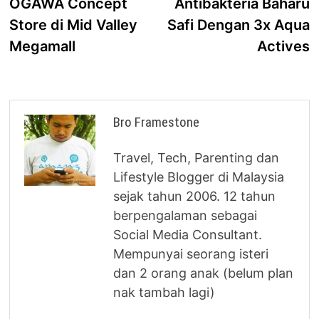
OGAWA Concept
Antibakteria Baharu
Store di Mid Valley
Safi Dengan 3x Aqua
Megamall
Actives
Bro Framestone
Travel, Tech, Parenting dan
Lifestyle Blogger di Malaysia
sejak tahun 2006. 12 tahun
berpengalaman sebagai
Social Media Consultant.
Mempunyai seorang isteri
dan 2 orang anak (belum plan
nak tambah lagi)