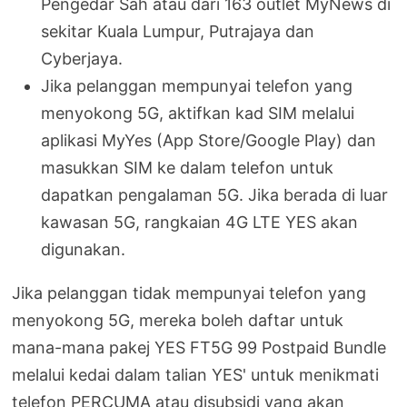
Pengedar Sah atau dari 163 outlet MyNews di
sekitar Kuala Lumpur, Putrajaya dan
Cyberjaya.
Jika pelanggan mempunyai telefon yang
menyokong 5G, aktifkan kad SIM melalui
aplikasi MyYes (App Store/Google Play) dan
masukkan SIM ke dalam telefon untuk
dapatkan pengalaman 5G. Jika berada di luar
kawasan 5G, rangkaian 4G LTE YES akan
digunakan.
Jika pelanggan tidak mempunyai telefon yang
menyokong 5G, mereka boleh daftar untuk
mana-mana pakej YES FT5G 99 Postpaid Bundle
melalui kedai dalam talian YES' untuk menikmati
telefon PERCUMA atau disubsidi yang akan