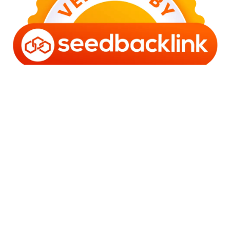
Copyright © 2006 - 2025 Bro Framestone | Owned by