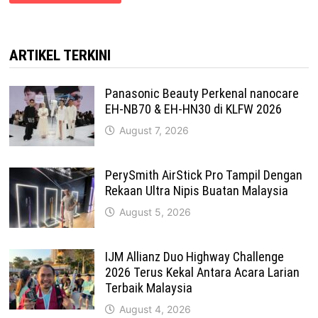
ARTIKEL TERKINI
Panasonic Beauty Perkenal nanocare
EH-NB70 & EH-HN30 di KLFW 2026
August 7, 2026
PerySmith AirStick Pro Tampil Dengan
Rekaan Ultra Nipis Buatan Malaysia
August 5, 2026
IJM Allianz Duo Highway Challenge
2026 Terus Kekal Antara Acara Larian
Terbaik Malaysia
August 4, 2026