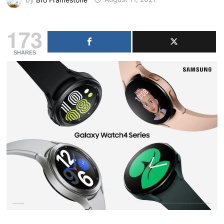
173
SHARES