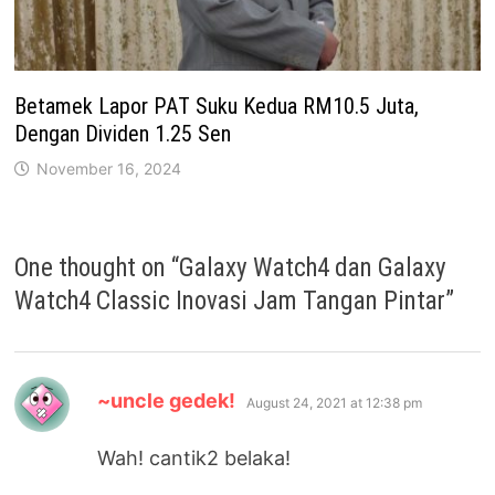
Betamek Lapor PAT Suku Kedua RM10.5 Juta,
Dengan Dividen 1.25 Sen
November 16, 2024
One thought on “
Galaxy Watch4 dan Galaxy
Watch4 Classic Inovasi Jam Tangan Pintar
”
says:
~uncle gedek!
August 24, 2021 at 12:38 pm
Wah! cantik2 belaka!