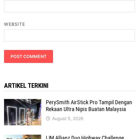
WEBSITE
ARTIKEL TERKINI
PerySmith AirStick Pro Tampil Dengan
Rekaan Ultra Nipis Buatan Malaysia
August 5, 2026
IJM Allianz Duo Highway Challenge