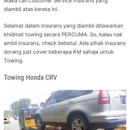
Maka call Customer Service Insurans yang
diambil atas kereta ini.
Selamat dalam insurans yang diambil ditawarkan
khidmat towing secara PERCUMA. So, kalau nak
ambil insurans, check bebetul. Ada pihak insurans
dorang just cover beberapa KM sahaja untuk
Towing.
Towing Honda CRV