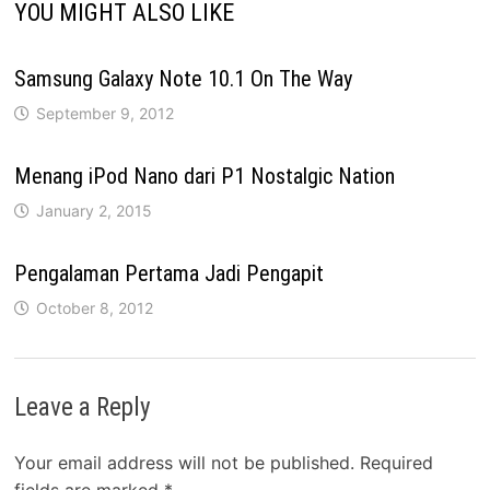
YOU MIGHT ALSO LIKE
Samsung Galaxy Note 10.1 On The Way
September 9, 2012
Menang iPod Nano dari P1 Nostalgic Nation
January 2, 2015
Pengalaman Pertama Jadi Pengapit
October 8, 2012
Leave a Reply
Your email address will not be published.
Required
fields are marked
*