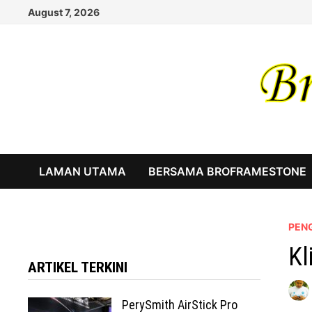
Skip
August 7, 2026
to
content
LAMAN UTAMA
BERSAMA BROFRAMESTONE
PEN
Kl
ARTIKEL TERKINI
PerySmith AirStick Pro