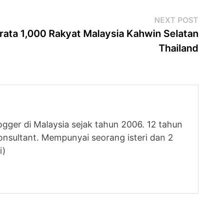
Next
NEXT POST
post
rata 1,000 Rakyat Malaysia Kahwin Selatan
Thailand
logger di Malaysia sejak tahun 2006. 12 tahun
nsultant. Mempunyai seorang isteri dan 2
i)