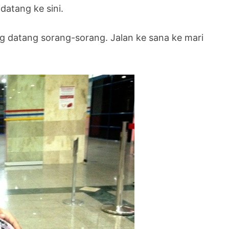
atang ke sini.
ang datang sorang-sorang. Jalan ke sana ke mari