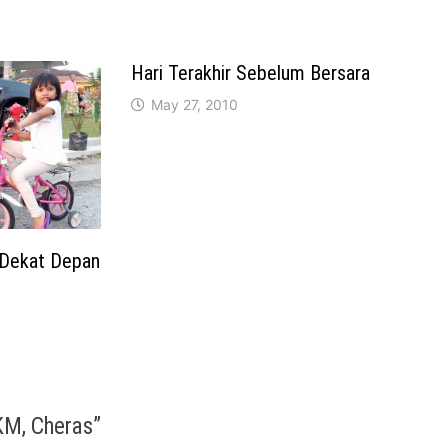
Hari Terakhir Sebelum Bersara
May 27, 2010
 Dekat Depan
KM, Cheras
”