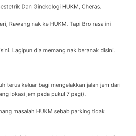
Obestetrik Dan Ginekologi HUKM, Cheras.
ri, Rawang nak ke HUKM. Tapi Bro rasa ini
isini. Lagipun dia memang nak beranak disini.
h terus keluar bagi mengelakkan jalan jem dari
g lokasi jem pada pukul 7 pagi).
memang masalah HUKM sebab parking tidak