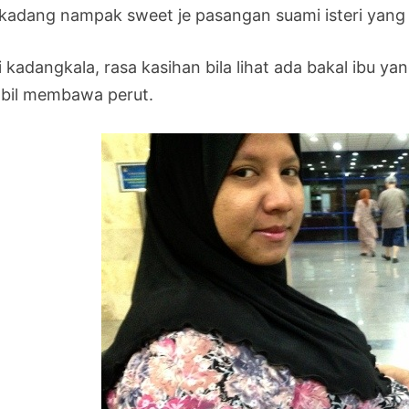
kadang nampak sweet je pasangan suami isteri yang d
i kadangkala, rasa kasihan bila lihat ada bakal ibu y
bil membawa perut.