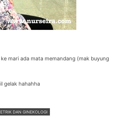
sana ke mari ada mata memandang (mak buyung
il gelak hahahha
TETRIK DAN GINEKOLOGI