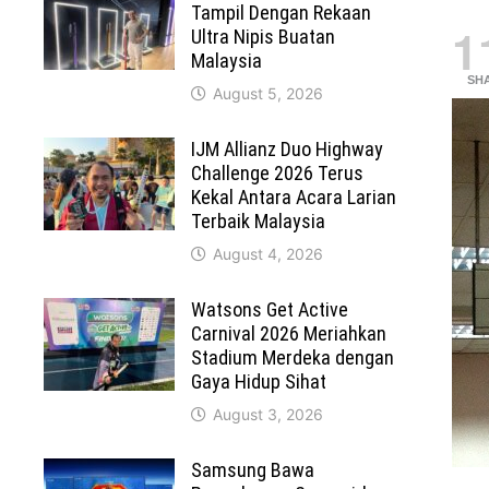
Tampil Dengan Rekaan
1
Ultra Nipis Buatan
Malaysia
SH
August 5, 2026
IJM Allianz Duo Highway
Challenge 2026 Terus
Kekal Antara Acara Larian
Terbaik Malaysia
August 4, 2026
Watsons Get Active
Carnival 2026 Meriahkan
Stadium Merdeka dengan
Gaya Hidup Sihat
August 3, 2026
Samsung Bawa