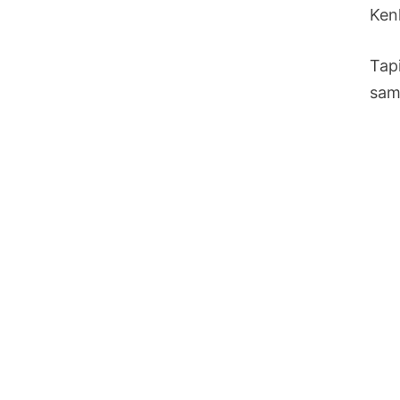
Ken
Tap
sam