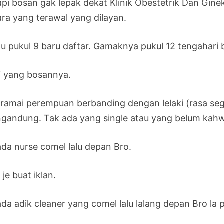
pi bosan gak lepak dekat Klinik Obestetrik Dan Gineko
ara yang terawal yang dilayan.
au pukul 9 baru daftar. Gamaknya pukul 12 tengahari 
i yang bosannya.
i ramai perempuan berbanding dengan lelaki (rasa s
gandung. Tak ada yang single atau yang belum kahwin 
ada nurse comel lalu depan Bro.
 je buat iklan.
ada adik cleaner yang comel lalu lalang depan Bro la 