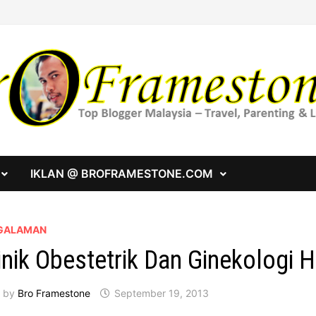
IKLAN @ BROFRAMESTONE.COM
GALAMAN
inik Obestetrik Dan Ginekologi
by
Bro Framestone
September 19, 2013