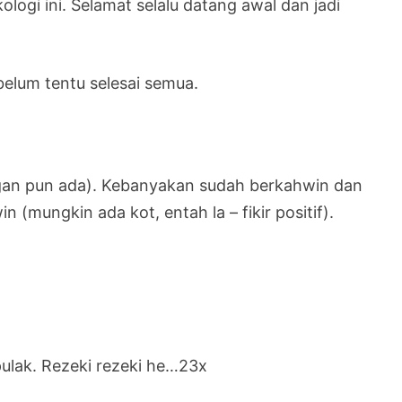
logi ini. Selamat selalu datang awal dan jadi
belum tentu selesai semua.
egan pun ada). Kebanyakan sudah berkahwin dan
(mungkin ada kot, entah la – fikir positif).
pulak. Rezeki rezeki he…23x