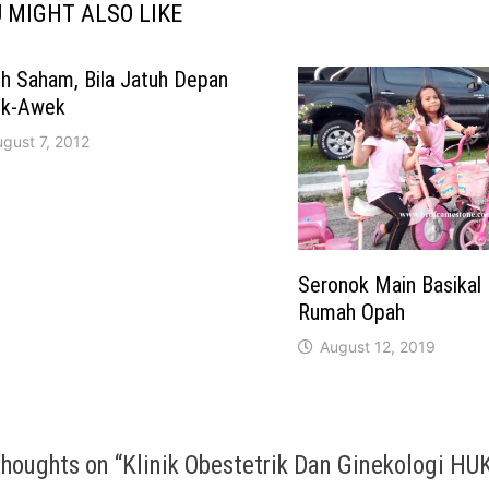
 MIGHT ALSO LIKE
h Saham, Bila Jatuh Depan
k-Awek
gust 7, 2012
Seronok Main Basikal
Rumah Opah
August 12, 2019
thoughts on “
Klinik Obestetrik Dan Ginekologi HU