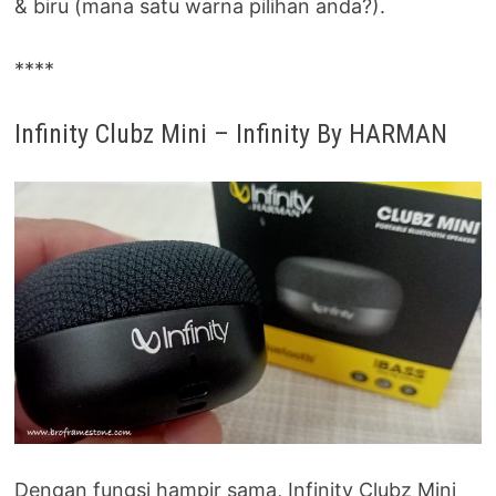
& biru (mana satu warna pilihan anda?).
****
Infinity Clubz Mini – Infinity By HARMAN
Dengan fungsi hampir sama, Infinity Clubz Mini