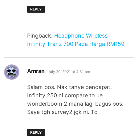
REPLY
Pingback:
Headphone Wireless
Infinity Tranz 700 Pada Harga RM159
says:
Amran
July 29, 2021 at 4:31 pm
Salam bos. Nak tanye pendapat.
Infinity 250 ni compare to ue
wonderboom 2 mana lagi bagus bos.
Saya tgh survey2 jgk ni. Tq
REPLY