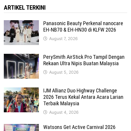
ARTIKEL TERKINI
Panasonic Beauty Perkenal nanocare
EH-NB70 & EH-HN30 di KLFW 2026
August 7, 2026
PerySmith AirStick Pro Tampil Dengan
Rekaan Ultra Nipis Buatan Malaysia
August 5, 2026
IJM Allianz Duo Highway Challenge
2026 Terus Kekal Antara Acara Larian
Terbaik Malaysia
August 4, 2026
Watsons Get Active Carnival 2026