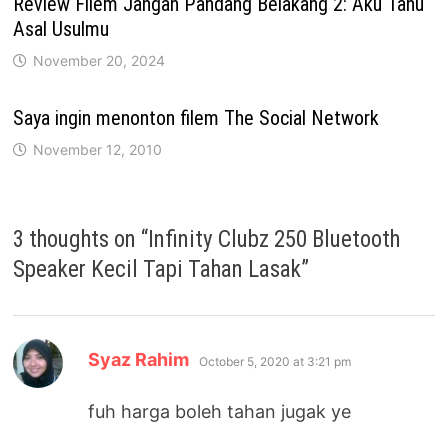
Review Filem Jangan Pandang Belakang 2: Aku Tahu
Asal Usulmu
November 20, 2024
Saya ingin menonton filem The Social Network
November 12, 2010
3 thoughts on “
Infinity Clubz 250 Bluetooth
Speaker Kecil Tapi Tahan Lasak
”
says:
Syaz Rahim
October 5, 2020 at 3:21 pm
fuh harga boleh tahan jugak ye