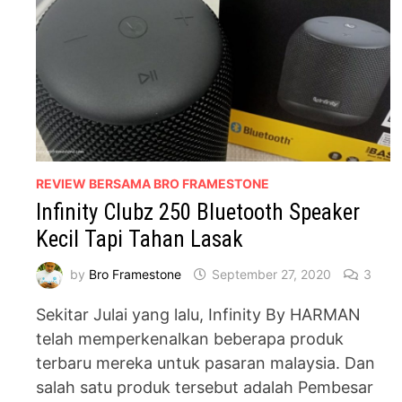
REVIEW BERSAMA BRO FRAMESTONE
Infinity Clubz 250 Bluetooth Speaker
Kecil Tapi Tahan Lasak
by
Bro Framestone
September 27, 2020
3
Sekitar Julai yang lalu, Infinity By HARMAN
telah memperkenalkan beberapa produk
terbaru mereka untuk pasaran malaysia. Dan
salah satu produk tersebut adalah Pembesar