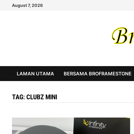
Skip
August 7, 2026
to
content
LAMAN UTAMA
BERSAMA BROFRAMESTONE
TAG:
CLUBZ MINI