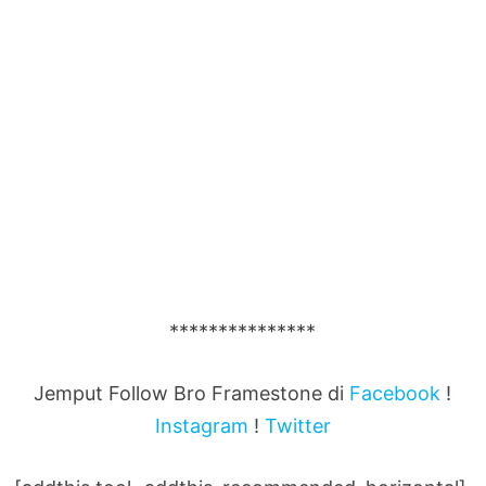
***************
Jemput Follow Bro Framestone di
Facebook
!
Instagram
!
Twitter