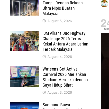
Tampil Dengan Rekaan
Ultra Nipis Buatan
Malaysia
2
August 5, 2026
SH
IJM Allianz Duo Highway
Challenge 2026 Terus
Kekal Antara Acara Larian
Terbaik Malaysia
August 4, 2026
Watsons Get Active
Carnival 2026 Meriahkan
Stadium Merdeka dengan
Gaya Hidup Sihat
August 3, 2026
Samsung Bawa