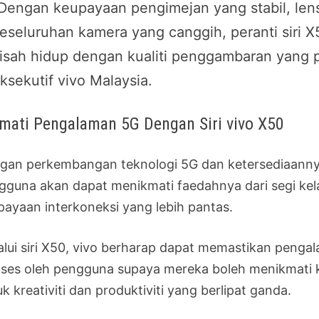
Dengan keupayaan pengimejan yang stabil, lens
eseluruhan kamera yang canggih, peranti sir
isah hidup dengan kualiti penggambaran yang p
ksekutif vivo Malaysia.
mati Pengalaman 5G Dengan Siri vivo X50
gan perkembangan teknologi 5G dan ketersediaannya 
gguna akan dapat menikmati faedahnya dari segi ke
payaan interkoneksi yang lebih pantas.
alui siri X50, vivo berharap dapat memastikan peng
kses oleh pengguna supaya mereka boleh menikmati ke
k kreativiti dan produktiviti yang berlipat ganda.