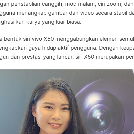
gan penstablian canggih, mod malam, ciri zoom, dan 
gguna menangkap gambar dan video secara stabil dan 
ghasilkan karya yang luar biasa.
a bentuk siri vivo X50 menggabungkan elemen semula j
engkapkan gaya hidup aktif pengguna. Dengan keupay
gun dan prestasi yang lancar, siri X50 merupakan pera