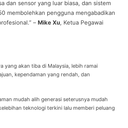
a dan sensor yang luar biasa, dan sistem
i X50 membolehkan pengguna mengabadikan
rofesional.” –
Mike Xu
, Ketua Pegawai
yang akan tiba di Malaysia, lebih ramai
lajuan, kependaman yang rendah, dan
alaman mudah alih generasi seterusnya mudah
lebihan teknologi terkini lalu memberi peluang