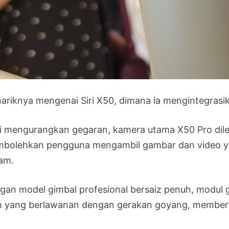
ariknya mengenai Siri X50, dimana ia mengintegrasika
i mengurangkan gegaran, kamera utama X50 Pro dil
bolehkan pengguna mengambil gambar dan video ya
am.
gan model gimbal profesional bersaiz penuh, modul 
h yang berlawanan dengan gerakan goyang, memberi