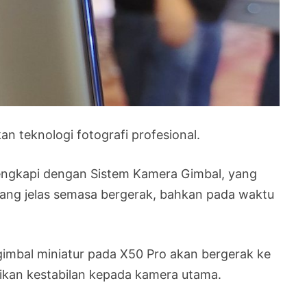
n teknologi fotografi profesional.
engkapi dengan Sistem Kamera Gimbal, yang
ng jelas semasa bergerak, bahkan pada waktu
gimbal miniatur pada X50 Pro akan bergerak ke
kan kestabilan kepada kamera utama.