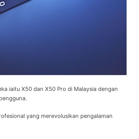
eka iaitu X50 dan X50 Pro di Malaysia dengan
 pengguna.
rofesional yang merevolusikan pengalaman