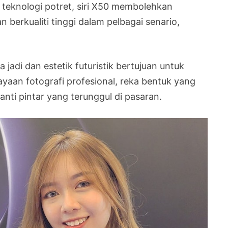
teknologi potret, siri X50 membolehkan
berkualiti tinggi dalam pelbagai senario,
adi dan estetik futuristik bertujuan untuk
aan fotografi profesional, reka bentuk yang
nti pintar yang terunggul di pasaran.