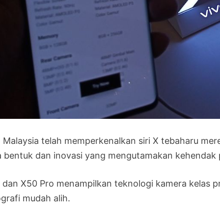
o Malaysia telah memperkenalkan siri X tebaharu mer
a bentuk dan inovasi yang mengutamakan kehendak
 dan X50 Pro menampilkan teknologi kamera kelas p
grafi mudah alih.