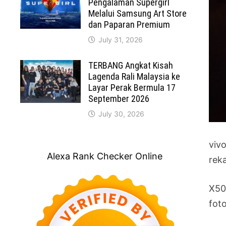
Pengalaman Supergirl
Melalui Samsung Art Store
dan Paparan Premium
July 31, 2026
TERBANG Angkat Kisah
Lagenda Rali Malaysia ke
Layar Perak Bermula 17
September 2026
July 30, 2026
viv
Alexa Rank Checker Online
rek
X50
foto