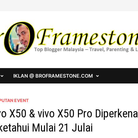
IKLAN @ BROFRAMESTONE.COM
PUTAN EVENT
vo X50 & vivo X50 Pro Diperkena
ketahui Mulai 21 Julai