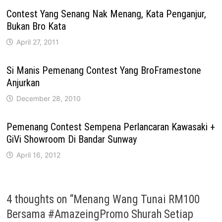
Contest Yang Senang Nak Menang, Kata Penganjur,
Bukan Bro Kata
April 27, 2011
Si Manis Pemenang Contest Yang BroFramestone
Anjurkan
December 28, 2010
Pemenang Contest Sempena Perlancaran Kawasaki +
GiVi Showroom Di Bandar Sunway
April 16, 2012
4 thoughts on “
Menang Wang Tunai RM100
Bersama #AmazeingPromo Shurah Setiap