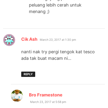
peluang lebih cerah untuk
menang ;)
says:
Cik Ash
March 23, 2017 at 1:30 pm
nanti nak try pergi tengok kat tesco
ada tak buat macam ni…
REPLY
says:
Bro Framestone
March 23, 2017 at 5:58 pm