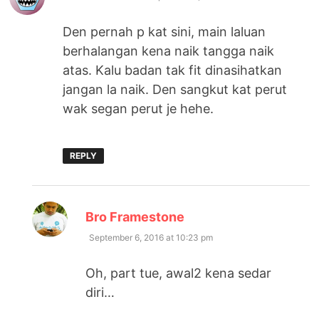
Den pernah p kat sini, main laluan
berhalangan kena naik tangga naik
atas. Kalu badan tak fit dinasihatkan
jangan la naik. Den sangkut kat perut
wak segan perut je hehe.
REPLY
says:
Bro Framestone
September 6, 2016 at 10:23 pm
Oh, part tue, awal2 kena sedar
diri…