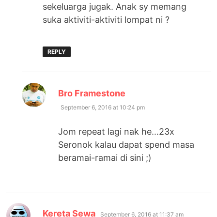
sekeluarga jugak. Anak sy memang
suka aktiviti-aktiviti lompat ni ?
REPLY
says:
Bro Framestone
September 6, 2016 at 10:24 pm
Jom repeat lagi nak he…23x
Seronok kalau dapat spend masa
beramai-ramai di sini ;)
says:
Kereta Sewa
September 6, 2016 at 11:37 am