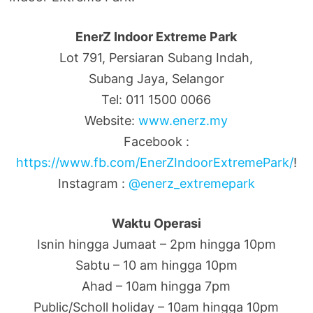
EnerZ Indoor Extreme Park
Lot 791, Persiaran Subang Indah,
Subang Jaya, Selangor
Tel: 011 1500 0066
Website:
www.enerz.my
Facebook :
https://www.fb.com/EnerZIndoorExtremePark/
!
Instagram :
@enerz_extremepark
Waktu Operasi
Isnin hingga Jumaat – 2pm hingga 10pm
Sabtu – 10 am hingga 10pm
Ahad – 10am hingga 7pm
Public/Scholl holiday – 10am hingga 10pm