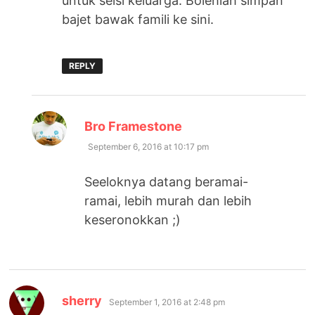
untuk seisi keluarga. Bolehlah simpan
bajet bawak famili ke sini.
REPLY
says:
Bro Framestone
September 6, 2016 at 10:17 pm
Seeloknya datang beramai-
ramai, lebih murah dan lebih
keseronokkan ;)
says:
sherry
September 1, 2016 at 2:48 pm