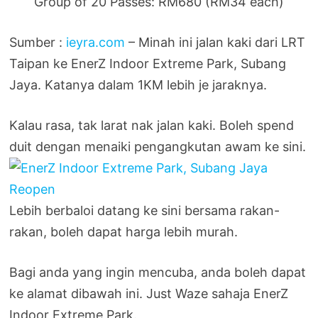
Group of 20 Passes: RM680 (RM34 each)
Sumber :
ieyra.com
– Minah ini jalan kaki dari LRT
Taipan ke EnerZ Indoor Extreme Park, Subang
Jaya. Katanya dalam 1KM lebih je jaraknya.
Kalau rasa, tak larat nak jalan kaki. Boleh spend
duit dengan menaiki pengangkutan awam ke sini.
Lebih berbaloi datang ke sini bersama rakan-
rakan, boleh dapat harga lebih murah.
Bagi anda yang ingin mencuba, anda boleh dapat
ke alamat dibawah ini. Just Waze sahaja EnerZ
Indoor Extreme Park.