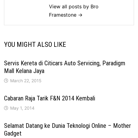
View all posts by Bro
Framestone →
YOU MIGHT ALSO LIKE
Servis Kereta di Citicars Auto Servicing, Paradigm
Mall Kelana Jaya
March 22, 2015
Cabaran Raja Tarik F&N 2014 Kembali
May 1, 2014
Selamat Datang ke Dunia Teknologi Online – Mother
Gadget