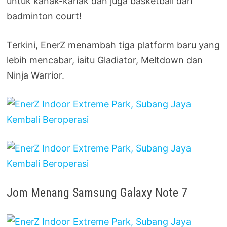
untuk kanak-kanak dan juga basketball dan
badminton court!
Terkini, EnerZ menambah tiga platform baru yang
lebih mencabar, iaitu Gladiator, Meltdown dan
Ninja Warrior.
Jom Menang Samsung Galaxy Note 7