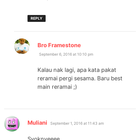
REPLY
says:
Bro Framestone
September 6, 2016 at 10:10 pm
Kalau nak lagi, apa kata pakat
reramai pergi sesama. Baru best
main reramai ;)
says:
Muliani
September 1, 2016 at 11:43 am
Syoknyeeee….