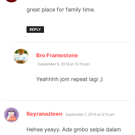
great place for family time.
REPLY
says:
Bro Framestone
September 6, 2016 at 10:19 pm
Yeahhhh jom repeat lagi ;)
says:
Keyranazleen
September 1, 2016 at 5:15 pm
Hehee yeayy. Ade gmbo selpie dalam