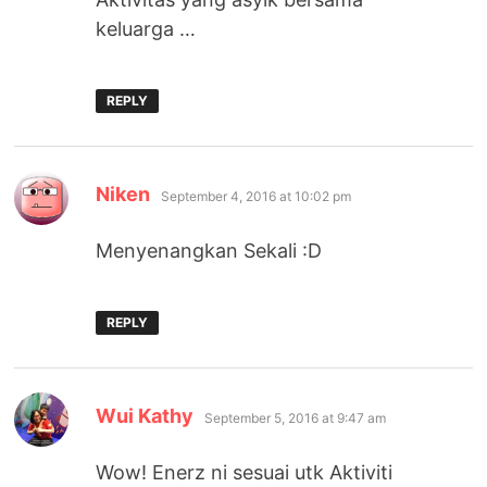
keluarga …
REPLY
says:
Niken
September 4, 2016 at 10:02 pm
Menyenangkan Sekali :D
REPLY
says:
Wui Kathy
September 5, 2016 at 9:47 am
Wow! Enerz ni sesuai utk Aktiviti