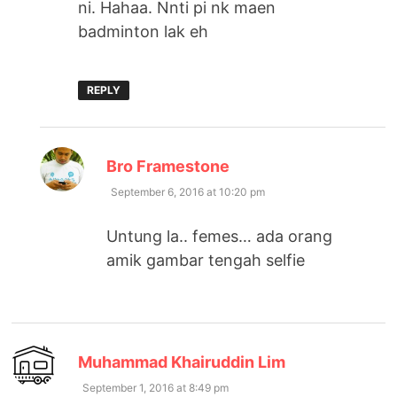
ni. Hahaa. Nnti pi nk maen
badminton lak eh
REPLY
says:
Bro Framestone
September 6, 2016 at 10:20 pm
Untung la.. femes… ada orang
amik gambar tengah selfie
says:
Muhammad Khairuddin Lim
September 1, 2016 at 8:49 pm