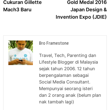
Cukuran Gillette
Gold Medal 2016
Mach3 Baru
Japan Design &
Invention Expo (JDIE)
Bro Framestone
Travel, Tech, Parenting dan
Lifestyle Blogger di Malaysia
sejak tahun 2006. 12 tahun
berpengalaman sebagai
Social Media Consultant.
Mempunyai seorang isteri
dan 2 orang anak (belum plan
nak tambah lagi)