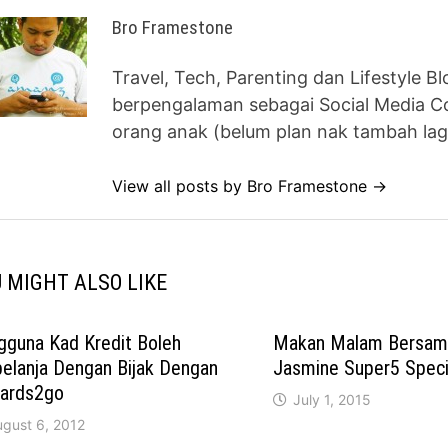
Bro Framestone
Travel, Tech, Parenting dan Lifestyle B
berpengalaman sebagai Social Media Co
orang anak (belum plan nak tambah lag
View all posts by Bro Framestone →
 MIGHT ALSO LIKE
gguna Kad Kredit Boleh
Makan Malam Bersam
elanja Dengan Bijak Dengan
Jasmine Super5 Speci
ards2go
July 1, 2015
ugust 6, 2012