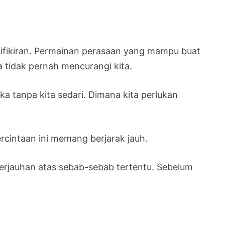
difikiran. Permainan perasaan yang mampu buat
 tidak pernah mencurangi kita.
ka tanpa kita sedari. Dimana kita perlukan
cintaan ini memang berjarak jauh.
berjauhan atas sebab-sebab tertentu. Sebelum