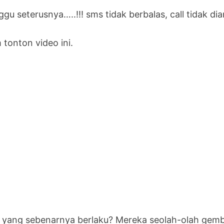
gu seterusnya…..!!! sms tidak berbalas, call tidak di
 tonton video ini.
 yang sebenarnya berlaku? Mereka seolah-olah gemb