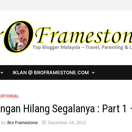
IKLAN @ BROFRAMESTONE.COM
ERTORIAL
ngan Hilang Segalanya : Part 1 
by
Bro Framestone
December 24, 2012