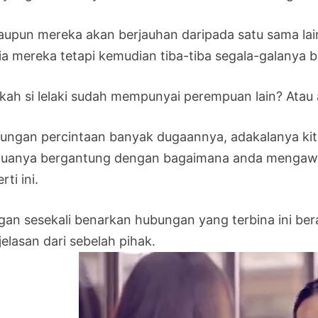
aupun mereka akan berjauhan daripada satu sama lai
ia mereka tetapi kemudian tiba-tiba segala-galanya 
kah si lelaki sudah mempunyai perempuan lain? Atau
ungan percintaan banyak dugaannya, adakalanya kita
uanya bergantung dengan bagaimana anda mengawa
rti ini.
gan sesekali benarkan hubungan yang terbina ini be
elasan dari sebelah pihak.