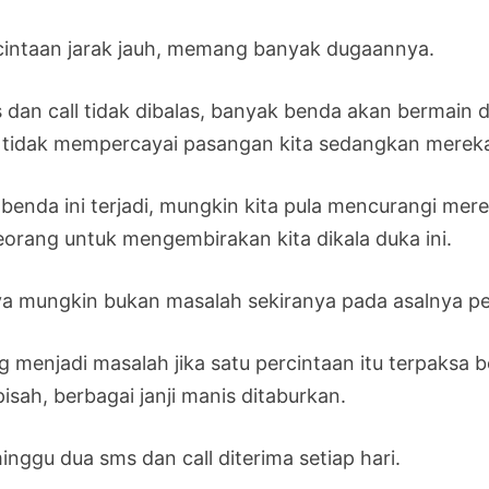
cintaan jarak jauh, memang banyak dugaannya.
 dan call tidak dibalas, banyak benda akan bermain 
a tidak mempercayai pasangan kita sedangkan mereka
 benda ini terjadi, mungkin kita pula mencurangi mere
eorang untuk mengembirakan kita dikala duka ini.
ya mungkin bukan masalah sekiranya pada asalnya per
g menjadi masalah jika satu percintaan itu terpaksa 
isah, berbagai janji manis ditaburkan.
inggu dua sms dan call diterima setiap hari.