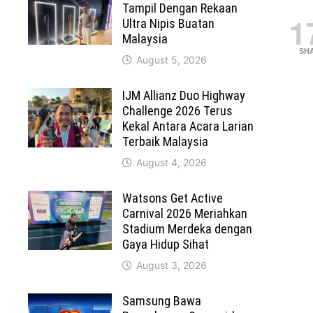
Tampil Dengan Rekaan
1
Ultra Nipis Buatan
Malaysia
SH
August 5, 2026
IJM Allianz Duo Highway
Challenge 2026 Terus
Kekal Antara Acara Larian
Terbaik Malaysia
August 4, 2026
Watsons Get Active
Carnival 2026 Meriahkan
Stadium Merdeka dengan
Gaya Hidup Sihat
August 3, 2026
Samsung Bawa