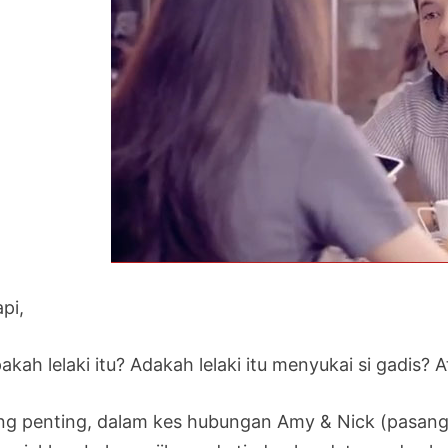
pi,
akah lelaki itu? Adakah lelaki itu menyukai si gadis? A
ing penting, dalam kes hubungan Amy & Nick (pasangan