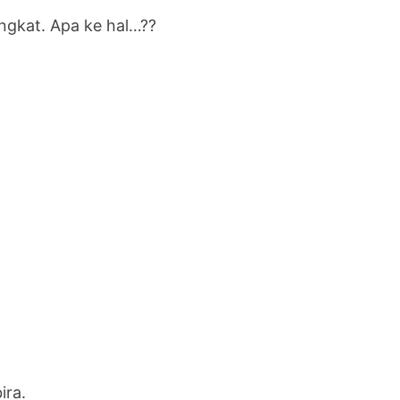
angkat. Apa ke hal…??
ira.