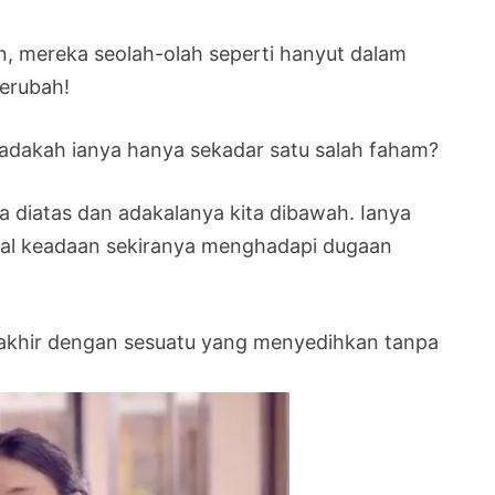
n, mereka seolah-olah seperti hanyut dalam
berubah!
 adakah ianya hanya sekadar satu salah faham?
 diatas dan adakalanya kita dibawah. Ianya
l keadaan sekiranya menghadapi dugaan
rakhir dengan sesuatu yang menyedihkan tanpa