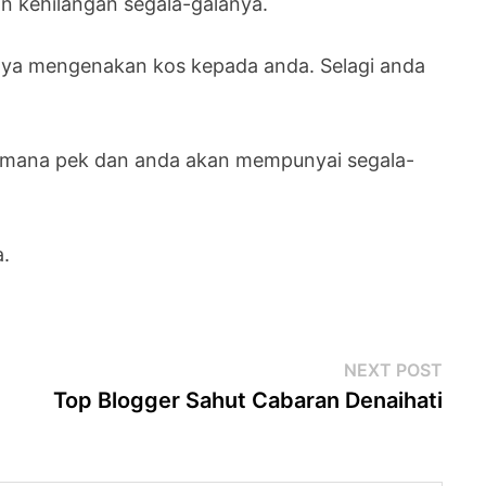
n kehilangan segala-galanya.
anya mengenakan kos kepada anda. Selagi anda
-mana pek dan anda akan mempunyai segala-
a.
Next
NEXT POST
post
Top Blogger Sahut Cabaran Denaihati