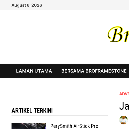
Skip
August 6, 2026
to
content
LAMAN UTAMA
BERSAMA BROFRAMESTONE
ADV
Ja
ARTIKEL TERKINI
PerySmith AirStick Pro