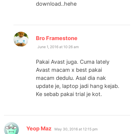
download..hehe
says:
Bro Framestone
June 1, 2016 at 10:26 am
Pakai Avast juga. Cuma lately
Avast macam x best pakai
macam dedulu. Asal dia nak
update je, laptop jadi hang kejab.
Ke sebab pakai trial je kot.
says:
Yeop Maz
May 30, 2016 at 12:15 pm