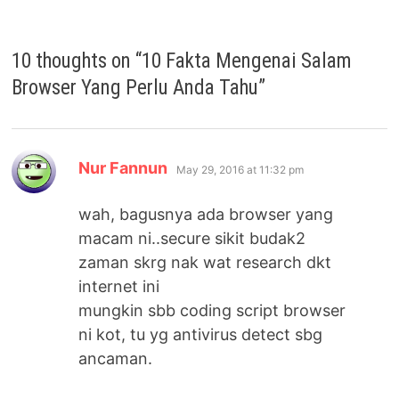
10 thoughts on “
10 Fakta Mengenai Salam
Browser Yang Perlu Anda Tahu
”
says:
Nur Fannun
May 29, 2016 at 11:32 pm
wah, bagusnya ada browser yang
macam ni..secure sikit budak2
zaman skrg nak wat research dkt
internet ini
mungkin sbb coding script browser
ni kot, tu yg antivirus detect sbg
ancaman.