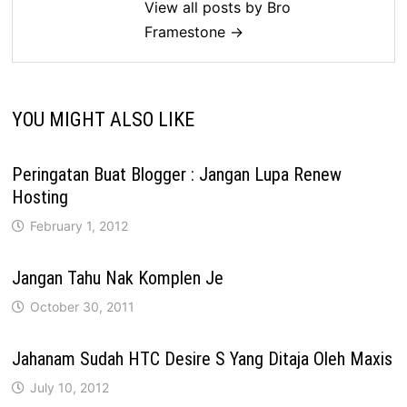
View all posts by Bro
Framestone →
YOU MIGHT ALSO LIKE
Peringatan Buat Blogger : Jangan Lupa Renew
Hosting
February 1, 2012
Jangan Tahu Nak Komplen Je
October 30, 2011
Jahanam Sudah HTC Desire S Yang Ditaja Oleh Maxis
July 10, 2012