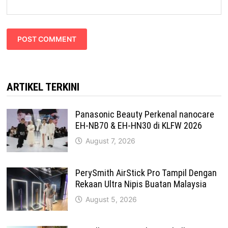
ARTIKEL TERKINI
Panasonic Beauty Perkenal nanocare
EH-NB70 & EH-HN30 di KLFW 2026
August 7, 2026
PerySmith AirStick Pro Tampil Dengan
Rekaan Ultra Nipis Buatan Malaysia
August 5, 2026