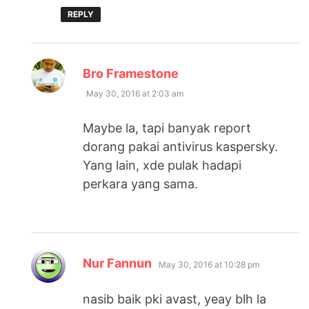
REPLY
says:
Bro Framestone
May 30, 2016 at 2:03 am
Maybe la, tapi banyak report
dorang pakai antivirus kaspersky.
Yang lain, xde pulak hadapi
perkara yang sama.
says:
Nur Fannun
May 30, 2016 at 10:28 pm
nasib baik pki avast, yeay blh la