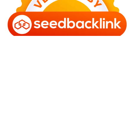
Copyright © 2006 - 2025 Bro Framestone | Owned by