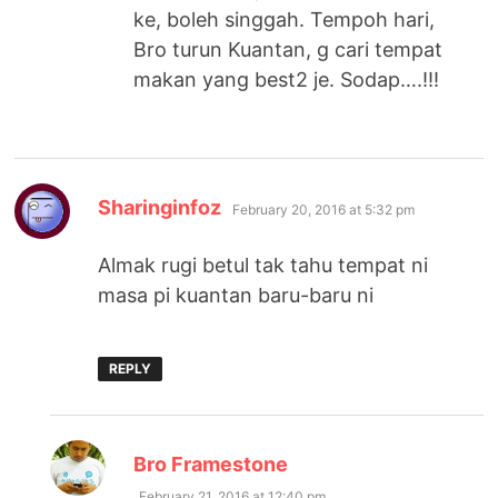
ke, boleh singgah. Tempoh hari,
Bro turun Kuantan, g cari tempat
makan yang best2 je. Sodap….!!!
says:
Sharinginfoz
February 20, 2016 at 5:32 pm
Almak rugi betul tak tahu tempat ni
masa pi kuantan baru-baru ni
REPLY
says:
Bro Framestone
February 21, 2016 at 12:40 pm