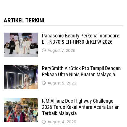
ARTIKEL TERKINI
Panasonic Beauty Perkenal nanocare
EH-NB70 & EH-HN30 di KLFW 2026
August 7, 2026
PerySmith AirStick Pro Tampil Dengan
Rekaan Ultra Nipis Buatan Malaysia
August 5, 2026
IJM Allianz Duo Highway Challenge
2026 Terus Kekal Antara Acara Larian
Terbaik Malaysia
August 4, 2026