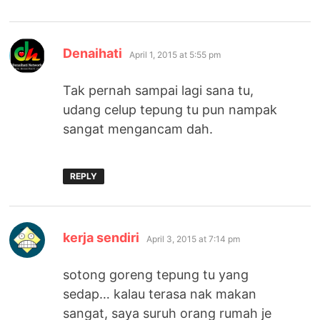
says:
Denaihati
April 1, 2015 at 5:55 pm
Tak pernah sampai lagi sana tu,
udang celup tepung tu pun nampak
sangat mengancam dah.
REPLY
says:
kerja sendiri
April 3, 2015 at 7:14 pm
sotong goreng tepung tu yang
sedap… kalau terasa nak makan
sangat, saya suruh orang rumah je