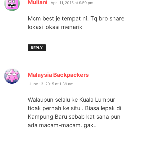
says:
Muliani
April 11, 2015 at 9:50 pm
Mcm best je tempat ni. Tq bro share
lokasi lokasi menarik
REPLY
says:
Malaysia Backpackers
June 13, 2015 at 1:39 am
Walaupun selalu ke Kuala Lumpur
tidak pernah ke situ . Biasa lepak di
Kampung Baru sebab kat sana pun
ada macam-macam. gak..