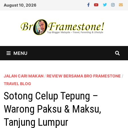
Skip
August 10, 2026
to
content
MENU
JALAN CARI MAKAN
/
REVIEW BERSAMA BRO FRAMESTONE
/
TRAVEL BLOG
Sotong Celup Tepung –
Warong Paksu & Maksu,
Tanjung Lumpur