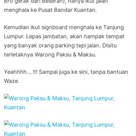
Bro gerak dari Beserah), hanya ikut jalan
menghala ke Pusat Bandar Kuantan.
Kemudian ikut signboard menghala ke Tanjung
Lumpur. Lepas jambatan, akan nampak tempat
yang banyak orang parking tepi jalan. Disitu
terletaknya Warong Paksu & Maksu.
Yeahhhh….!!! Sampai juga ke sini, tanpa bantuan
Waze.