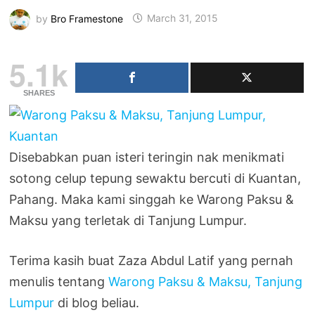
by
Bro Framestone
March 31, 2015
5.1k
SHARES
Disebabkan puan isteri teringin nak menikmati
sotong celup tepung sewaktu bercuti di Kuantan,
Pahang. Maka kami singgah ke Warong Paksu &
Maksu yang terletak di Tanjung Lumpur.
Terima kasih buat Zaza Abdul Latif yang pernah
menulis tentang
Warong Paksu & Maksu, Tanjung
Lumpur
di blog beliau.