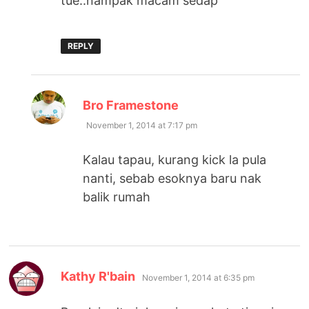
tue..nampak macam sedap
REPLY
says:
Bro Framestone
November 1, 2014 at 7:17 pm
Kalau tapau, kurang kick la pula
nanti, sebab esoknya baru nak
balik rumah
says:
Kathy R'bain
November 1, 2014 at 6:35 pm