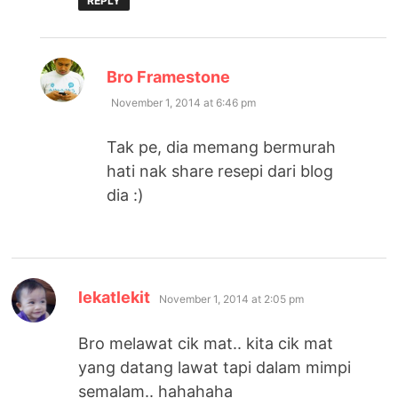
REPLY
says:
Bro Framestone
November 1, 2014 at 6:46 pm
Tak pe, dia memang bermurah
hati nak share resepi dari blog
dia :)
says:
lekatlekit
November 1, 2014 at 2:05 pm
Bro melawat cik mat.. kita cik mat
yang datang lawat tapi dalam mimpi
semalam.. hahahaha