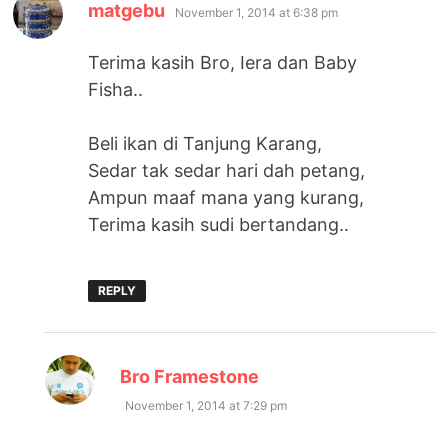
says:
matgebu
November 1, 2014 at 6:38 pm
Terima kasih Bro, Iera dan Baby
Fisha..
Beli ikan di Tanjung Karang,
Sedar tak sedar hari dah petang,
Ampun maaf mana yang kurang,
Terima kasih sudi bertandang..
REPLY
says:
Bro Framestone
November 1, 2014 at 7:29 pm