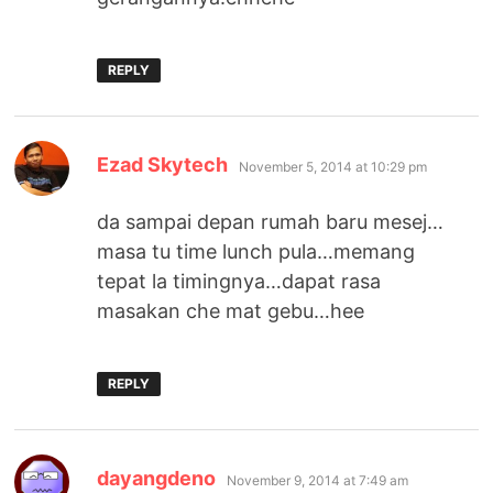
REPLY
says:
Ezad Skytech
November 5, 2014 at 10:29 pm
da sampai depan rumah baru mesej…
masa tu time lunch pula…memang
tepat la timingnya…dapat rasa
masakan che mat gebu…hee
REPLY
says:
dayangdeno
November 9, 2014 at 7:49 am