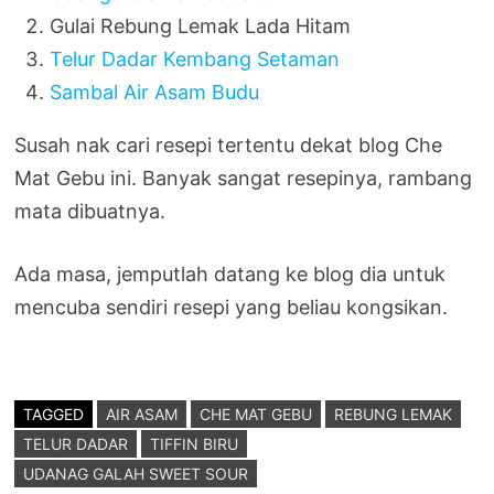
Gulai Rebung Lemak Lada Hitam
Telur Dadar Kembang Setaman
Sambal Air Asam Budu
Susah nak cari resepi tertentu dekat blog Che
Mat Gebu ini. Banyak sangat resepinya, rambang
mata dibuatnya.
Ada masa, jemputlah datang ke blog dia untuk
mencuba sendiri resepi yang beliau kongsikan.
TAGGED
AIR ASAM
CHE MAT GEBU
REBUNG LEMAK
TELUR DADAR
TIFFIN BIRU
UDANAG GALAH SWEET SOUR