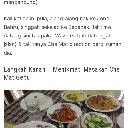
mengandung)
Kali ketiga ini pula, alang-alang nak ke Johor
Bahru, singgah sekejab ke Sedenak. 1st time
datang sini tak pakai Waze (sebab dah ingat
jalan) & tak tanya Che Mat direction pergi rumah
dia.
Langkah Kanan – Menikmati Masakan Che
Mat Gebu