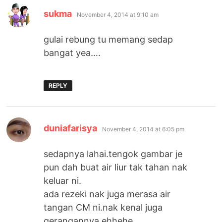
says:
sukma
November 4, 2014 at 9:10 am
gulai rebung tu memang sedap
bangat yea….
REPLY
says:
duniafarisya
November 4, 2014 at 6:05 pm
sedapnya lahai.tengok gambar je
pun dah buat air liur tak tahan nak
keluar ni.
ada rezeki nak juga merasa air
tangan CM ni.nak kenal juga
gerangannya.ehhehe