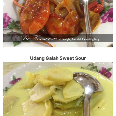
Udang Galah Sweet Sour