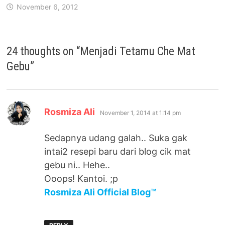
November 6, 2012
24 thoughts on “
Menjadi Tetamu Che Mat
Gebu
”
says:
Rosmiza Ali
November 1, 2014 at 1:14 pm
Sedapnya udang galah.. Suka gak
intai2 resepi baru dari blog cik mat
gebu ni.. Hehe..
Ooops! Kantoi. ;p
Rosmiza Ali Official Blog™