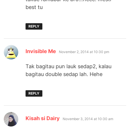
best tu
REPLY
says:
Invisible Me
November 2, 2014 at 10:30 pm
Tak bagitau pun lauk sedap2, kalau
bagitau double sedap lah. Hehe
REPLY
says:
Kisah si Dairy
November 3, 2014 at 10:30 am