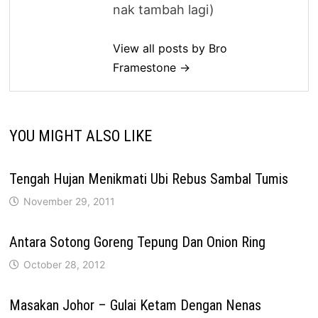
nak tambah lagi)
View all posts by Bro
Framestone →
YOU MIGHT ALSO LIKE
Tengah Hujan Menikmati Ubi Rebus Sambal Tumis
November 29, 2011
Antara Sotong Goreng Tepung Dan Onion Ring
October 28, 2012
Masakan Johor – Gulai Ketam Dengan Nenas