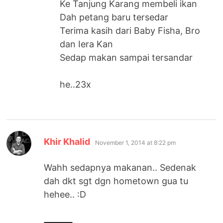
Ke Tanjung Karang membeli ikan
Dah petang baru tersedar
Terima kasih dari Baby Fisha, Bro
dan Iera Kan
Sedap makan sampai tersandar
he..23x
says:
Khir Khalid
November 1, 2014 at 8:22 pm
Wahh sedapnya makanan.. Sedenak
dah dkt sgt dgn hometown gua tu
hehee.. :D