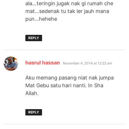
ala…teringin jugak nak gi rumah che
mat…sedenak tu tak ler jauh mana
pun…hehehe
REPLY
says:
hasrul hassan
November 4, 2014 at 12:22 am
Aku memang pasang niat nak jumpa
Mat Gebu satu hari nanti. In Sha
Allah.
REPLY