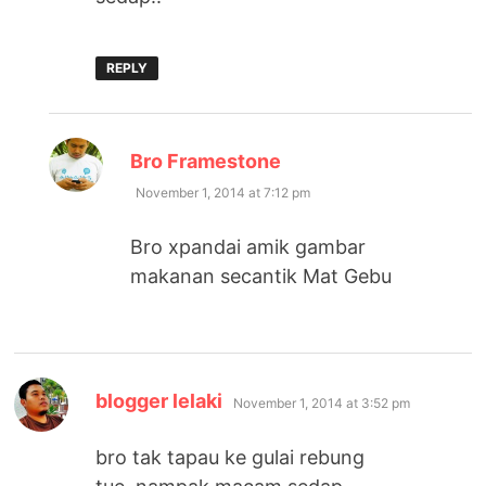
REPLY
says:
Bro Framestone
November 1, 2014 at 7:12 pm
Bro xpandai amik gambar
makanan secantik Mat Gebu
says:
blogger lelaki
November 1, 2014 at 3:52 pm
bro tak tapau ke gulai rebung