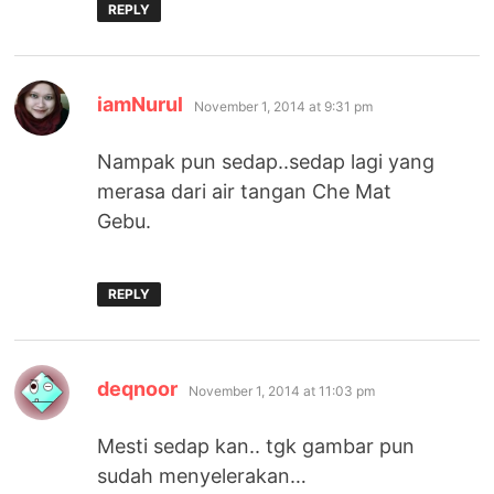
REPLY
says:
iamNurul
November 1, 2014 at 9:31 pm
Nampak pun sedap..sedap lagi yang
merasa dari air tangan Che Mat
Gebu.
REPLY
says:
deqnoor
November 1, 2014 at 11:03 pm
Mesti sedap kan.. tgk gambar pun
sudah menyelerakan…