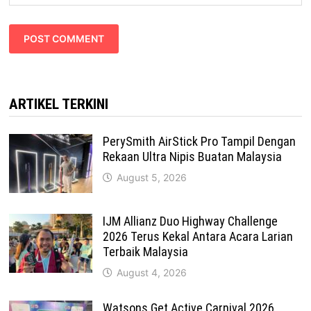
ARTIKEL TERKINI
PerySmith AirStick Pro Tampil Dengan
Rekaan Ultra Nipis Buatan Malaysia
August 5, 2026
IJM Allianz Duo Highway Challenge
2026 Terus Kekal Antara Acara Larian
Terbaik Malaysia
August 4, 2026
Watsons Get Active Carnival 2026