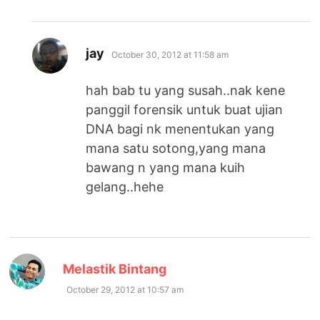
says:
jay
October 30, 2012 at 11:58 am
hah bab tu yang susah..nak kene
panggil forensik untuk buat ujian
DNA bagi nk menentukan yang
mana satu sotong,yang mana
bawang n yang mana kuih
gelang..hehe
says:
Melastik Bintang
October 29, 2012 at 10:57 am