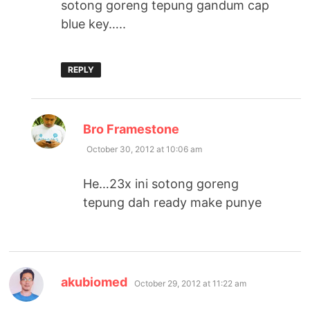
sotong goreng tepung gandum cap
blue key…..
REPLY
says:
Bro Framestone
October 30, 2012 at 10:06 am
He…23x ini sotong goreng
tepung dah ready make punye
says:
akubiomed
October 29, 2012 at 11:22 am