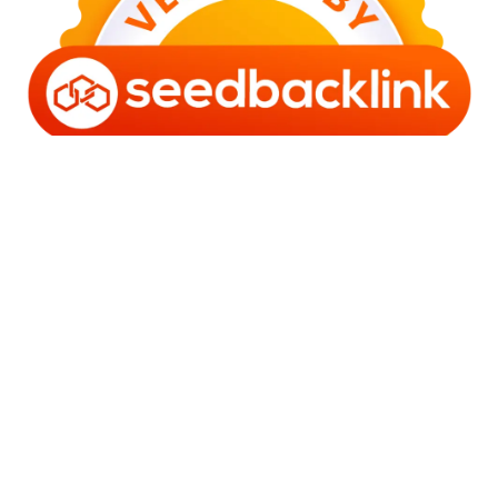
Copyright © 2006 - 2025 Bro Framestone | Owned by