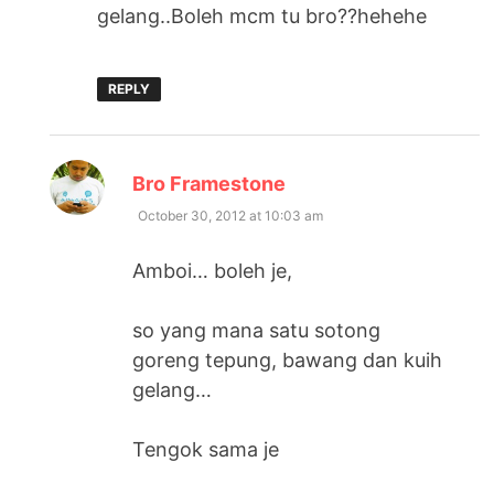
gelang..Boleh mcm tu bro??hehehe
REPLY
says:
Bro Framestone
October 30, 2012 at 10:03 am
Amboi… boleh je,
so yang mana satu sotong
goreng tepung, bawang dan kuih
gelang…
Tengok sama je