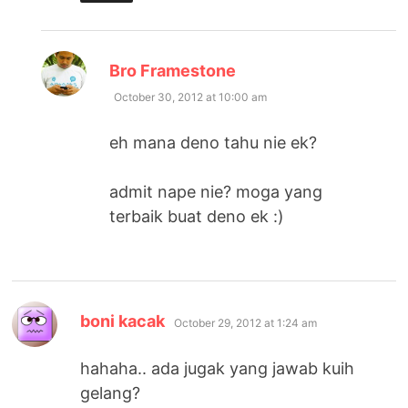
says:
Bro Framestone
October 30, 2012 at 10:00 am
eh mana deno tahu nie ek?
admit nape nie? moga yang
terbaik buat deno ek :)
says:
boni kacak
October 29, 2012 at 1:24 am
hahaha.. ada jugak yang jawab kuih
gelang?