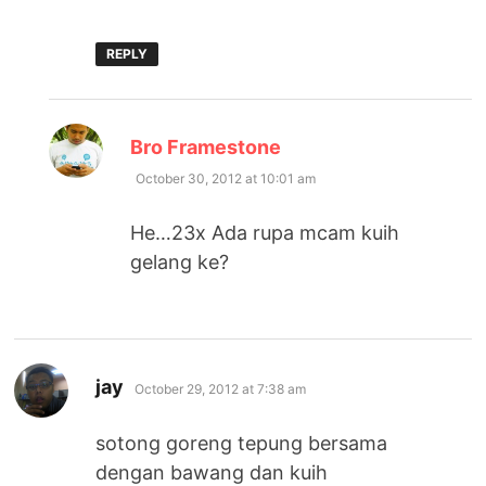
REPLY
says:
Bro Framestone
October 30, 2012 at 10:01 am
He…23x Ada rupa mcam kuih
gelang ke?
says:
jay
October 29, 2012 at 7:38 am
sotong goreng tepung bersama
dengan bawang dan kuih