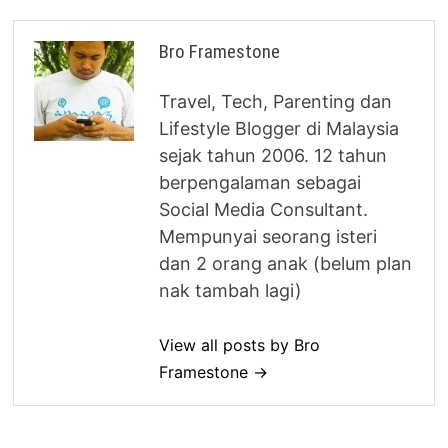
Bro Framestone
Travel, Tech, Parenting dan
Lifestyle Blogger di Malaysia
sejak tahun 2006. 12 tahun
berpengalaman sebagai
Social Media Consultant.
Mempunyai seorang isteri
dan 2 orang anak (belum plan
nak tambah lagi)
View all posts by Bro
Framestone →