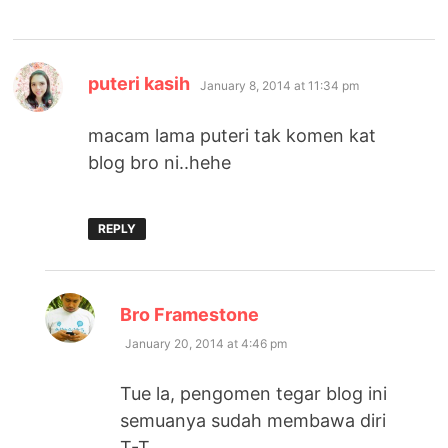
says:
puteri kasih
January 8, 2014 at 11:34 pm
macam lama puteri tak komen kat
blog bro ni..hehe
REPLY
says:
Bro Framestone
January 20, 2014 at 4:46 pm
Tue la, pengomen tegar blog ini
semuanya sudah membawa diri
T-T