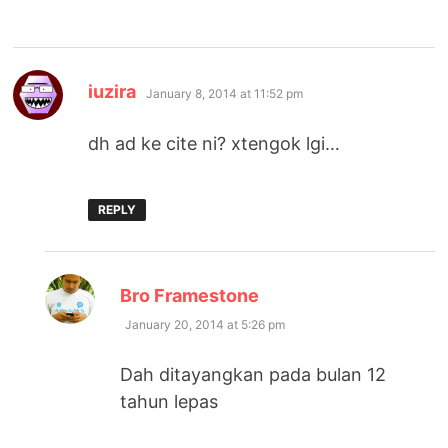
says:
iuzira
January 8, 2014 at 11:52 pm
dh ad ke cite ni? xtengok lgi…
REPLY
says:
Bro Framestone
January 20, 2014 at 5:26 pm
Dah ditayangkan pada bulan 12
tahun lepas