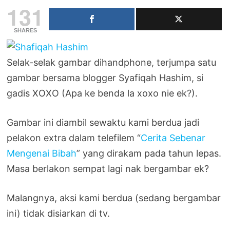
131
SHARES
Selak-selak gambar dihandphone, terjumpa satu
gambar bersama blogger Syafiqah Hashim, si
gadis XOXO (Apa ke benda la xoxo nie ek?).
Gambar ini diambil sewaktu kami berdua jadi
pelakon extra dalam telefilem “
Cerita Sebenar
Mengenai Bibah
” yang dirakam pada tahun lepas.
Masa berlakon sempat lagi nak bergambar ek?
Malangnya, aksi kami berdua (sedang bergambar
ini) tidak disiarkan di tv.