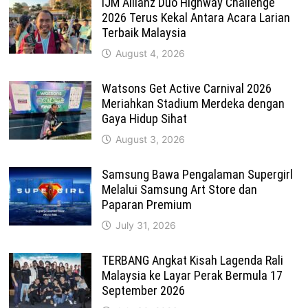
IJM Allianz Duo Highway Challenge
2026 Terus Kekal Antara Acara Larian
Terbaik Malaysia
August 4, 2026
Watsons Get Active Carnival 2026
Meriahkan Stadium Merdeka dengan
Gaya Hidup Sihat
August 3, 2026
Samsung Bawa Pengalaman Supergirl
Melalui Samsung Art Store dan
Paparan Premium
July 31, 2026
TERBANG Angkat Kisah Lagenda Rali
Malaysia ke Layar Perak Bermula 17
September 2026