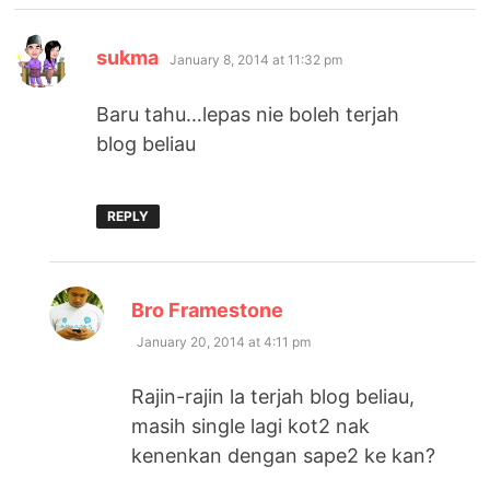
says:
sukma
January 8, 2014 at 11:32 pm
Baru tahu…lepas nie boleh terjah
blog beliau
REPLY
says:
Bro Framestone
January 20, 2014 at 4:11 pm
Rajin-rajin la terjah blog beliau,
masih single lagi kot2 nak
kenenkan dengan sape2 ke kan?