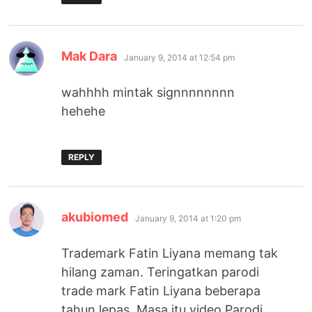
says:
Mak Dara
January 9, 2014 at 12:54 pm
wahhhh mintak signnnnnnnn
hehehe
REPLY
says:
akubiomed
January 9, 2014 at 1:20 pm
Trademark Fatin Liyana memang tak
hilang zaman. Teringatkan parodi
trade mark Fatin Liyana beberapa
tahun lepas. Masa itu video Parodi