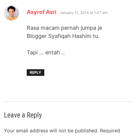
says:
Asyrof Asri
January 12, 2014 at 1:07 am
Rasa macam pernah jumpa je
Blogger Syafiqah Hashim tu.
Tapi … entah ..
REPLY
Leave a Reply
Your email address will not be published.
Required