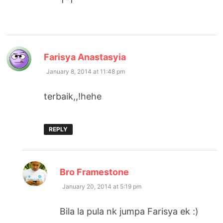
says:
Farisya Anastasyia
January 8, 2014 at 11:48 pm
terbaik,,!hehe
REPLY
says:
Bro Framestone
January 20, 2014 at 5:19 pm
Bila la pula nk jumpa Farisya ek :)