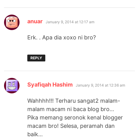
says:
anuar
January 9, 2014 at 12:17 am
Erk. . Apa dia xoxo ni bro?
REPLY
says:
Syafiqah Hashim
January 9, 2014 at 12:36 am
Wahhhh!!! Terharu sangat2 malam-
malam macam ni baca blog bro…
Pika memang seronok kenal blogger
macam bro! Selesa, peramah dan
baik…