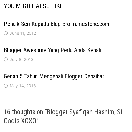
YOU MIGHT ALSO LIKE
Penaik Seri Kepada Blog BroFramestone.com
June 11, 2012
Blogger Awesome Yang Perlu Anda Kenali
July 8, 2013
Genap 5 Tahun Mengenali Blogger Denaihati
May 14, 2016
16 thoughts on “
Blogger Syafiqah Hashim, Si
Gadis XOXO
”