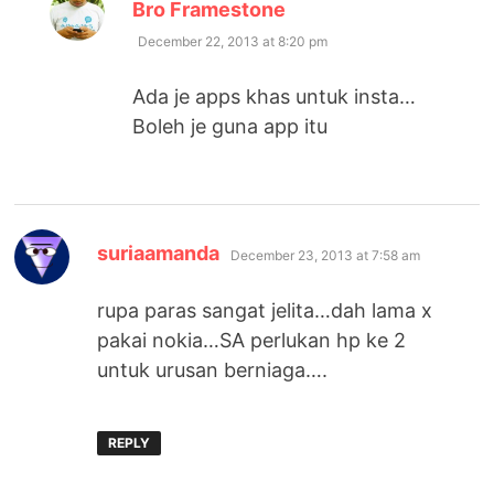
says:
Bro Framestone
December 22, 2013 at 8:20 pm
Ada je apps khas untuk insta…
Boleh je guna app itu
says:
suriaamanda
December 23, 2013 at 7:58 am
rupa paras sangat jelita…dah lama x
pakai nokia…SA perlukan hp ke 2
untuk urusan berniaga….
REPLY