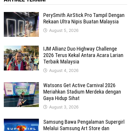
PerySmith AirStick Pro Tampil Dengan
Rekaan Ultra Nipis Buatan Malaysia
August 5, 2026
IJM Allianz Duo Highway Challenge
2026 Terus Kekal Antara Acara Larian
Terbaik Malaysia
August 4, 2026
Watsons Get Active Carnival 2026
Meriahkan Stadium Merdeka dengan
Gaya Hidup Sihat
August 3, 2026
Samsung Bawa Pengalaman Supergirl
Melalui Samsung Art Store dan