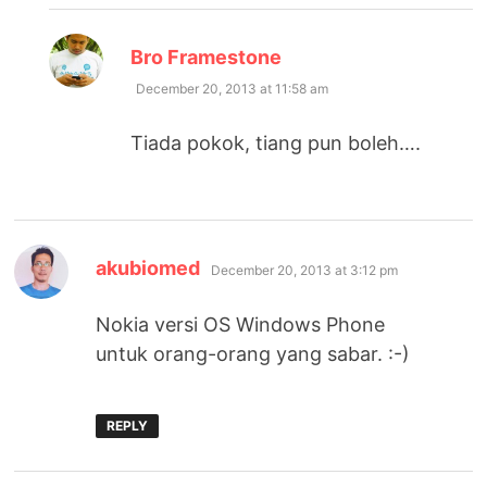
says:
Bro Framestone
December 20, 2013 at 11:58 am
Tiada pokok, tiang pun boleh….
says:
akubiomed
December 20, 2013 at 3:12 pm
Nokia versi OS Windows Phone
untuk orang-orang yang sabar. :-)
REPLY