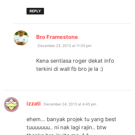
REPLY
says:
Bro Framestone
December 23, 2013 at 11:05 pm
Kena sentiasa roger dekat info
terkini di wall fb bro je la :)
says:
izzati
December 24, 2013 at 4:45 pm
ehem… banyak projek tu yang best
tuuuuuuu.. ni nak lagi rajin.. btw