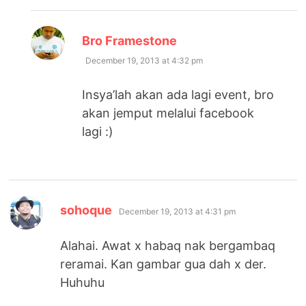
says:
Bro Framestone
December 19, 2013 at 4:32 pm
Insya’lah akan ada lagi event, bro
akan jemput melalui facebook
lagi :)
says:
sohoque
December 19, 2013 at 4:31 pm
Alahai. Awat x habaq nak bergambaq
reramai. Kan gambar gua dah x der.
Huhuhu