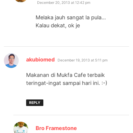
December 20, 2013 at 12:42 pm
Melaka jauh sangat la pula…
Kalau dekat, ok je
says:
akubiomed
December 19, 2013 at 5:11 pm
Makanan di Mukfa Cafe terbaik
teringat-ingat sampai hari ini. :-)
REPLY
says:
Bro Framestone