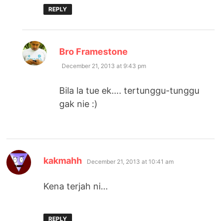
REPLY
says:
Bro Framestone
December 21, 2013 at 9:43 pm
Bila la tue ek…. tertunggu-tunggu
gak nie :)
says:
kakmahh
December 21, 2013 at 10:41 am
Kena terjah ni…
REPLY