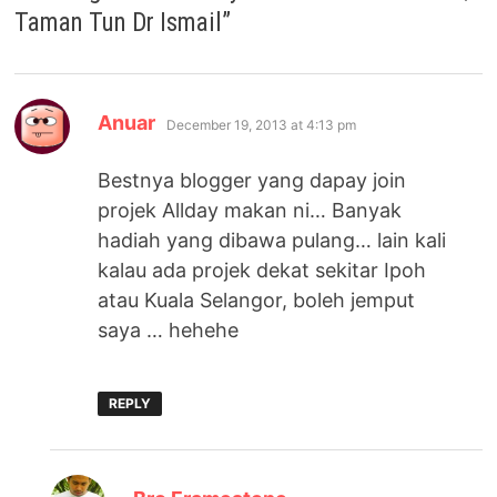
Taman Tun Dr Ismail
”
says:
Anuar
December 19, 2013 at 4:13 pm
Bestnya blogger yang dapay join
projek Allday makan ni… Banyak
hadiah yang dibawa pulang… lain kali
kalau ada projek dekat sekitar Ipoh
atau Kuala Selangor, boleh jemput
saya … hehehe
REPLY
says: