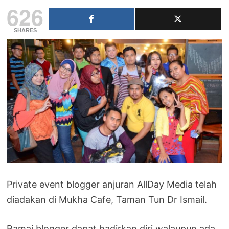
626
SHARES
Private event blogger anjuran AllDay Media telah
diadakan di Mukha Cafe, Taman Tun Dr Ismail.
Ramai blogger dapat hadirkan diri walaupun ada