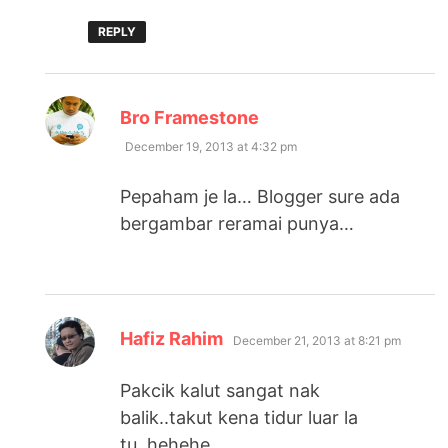
REPLY
says:
Bro Framestone
December 19, 2013 at 4:32 pm
Pepaham je la… Blogger sure ada
bergambar reramai punya…
says:
Hafiz Rahim
December 21, 2013 at 8:21 pm
Pakcik kalut sangat nak
balik..takut kena tidur luar la
tu..hehehe