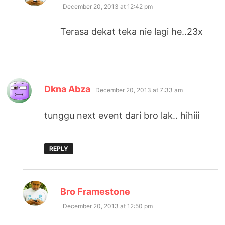
December 20, 2013 at 12:42 pm
Terasa dekat teka nie lagi he..23x
says:
Dkna Abza
December 20, 2013 at 7:33 am
tunggu next event dari bro lak.. hihiii
REPLY
says:
Bro Framestone
December 20, 2013 at 12:50 pm