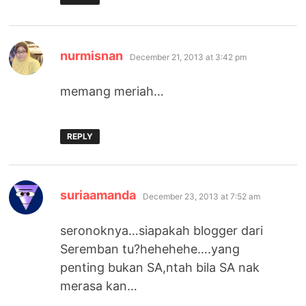
says:
nurmisnan
December 21, 2013 at 3:42 pm
memang meriah…
REPLY
says:
suriaamanda
December 23, 2013 at 7:52 am
seronoknya…siapakah blogger dari
Seremban tu?hehehehe….yang
penting bukan SA,ntah bila SA nak
merasa kan…