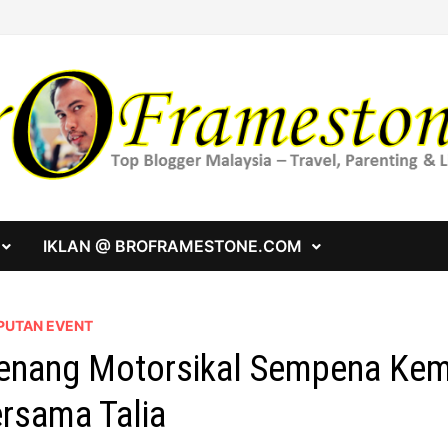
IKLAN @ BROFRAMESTONE.COM
PUTAN EVENT
nang Motorsikal Sempena Ke
rsama Talia