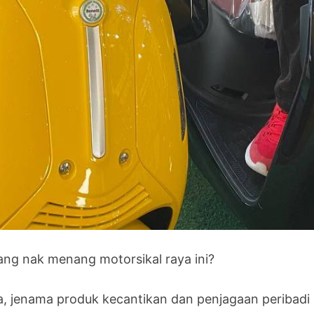
ang nak menang motorsikal raya ini?
ia, jenama produk kecantikan dan penjagaan peribad