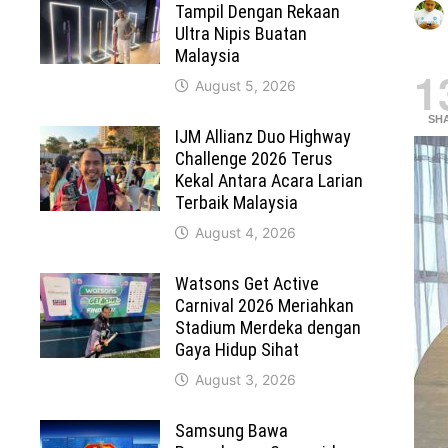
Tampil Dengan Rekaan
Ultra Nipis Buatan
Malaysia
1
August 5, 2026
SH
IJM Allianz Duo Highway
Challenge 2026 Terus
Kekal Antara Acara Larian
Terbaik Malaysia
August 4, 2026
Watsons Get Active
Carnival 2026 Meriahkan
Stadium Merdeka dengan
Gaya Hidup Sihat
August 3, 2026
Samsung Bawa