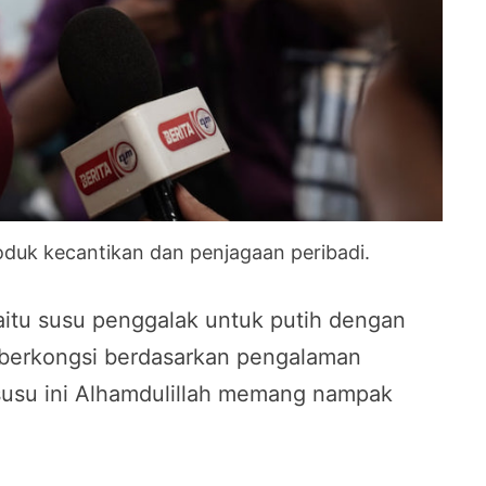
roduk kecantikan dan penjagaan peribadi.
k iaitu susu penggalak untuk putih dengan
 berkongsi berdasarkan pengalaman
 susu ini Alhamdulillah memang nampak