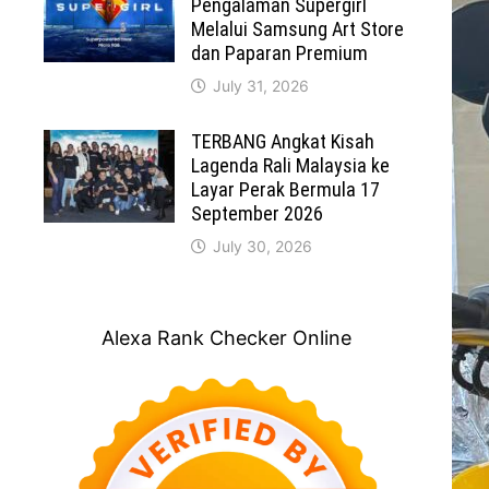
Pengalaman Supergirl
Melalui Samsung Art Store
dan Paparan Premium
July 31, 2026
TERBANG Angkat Kisah
Lagenda Rali Malaysia ke
Layar Perak Bermula 17
September 2026
July 30, 2026
Alexa Rank Checker Online