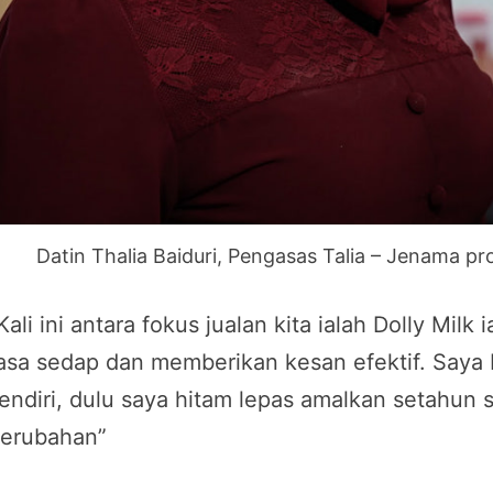
Datin Thalia Baiduri, Pengasas Talia – Jenama p
Kali ini antara fokus jualan kita ialah Dolly Mil
asa sedap dan memberikan kesan efektif. Saya
endiri, dulu saya hitam lepas amalkan setahun
erubahan”