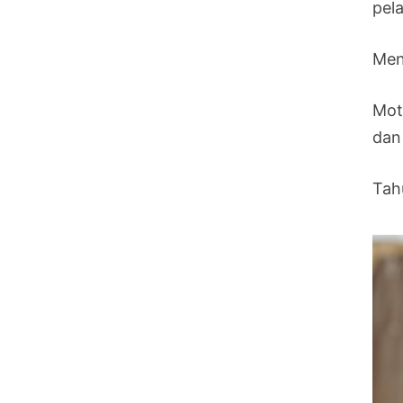
pel
Menu
Mot
dan
Tahu