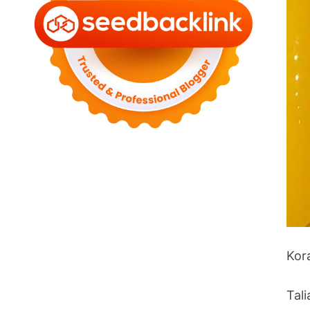
Kor
Tal