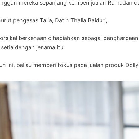
anggan mereka sepanjang kempen jualan Ramadan dan 
rut pengasas Talia, Datin Thalia Baiduri,
orsikal berkenaan dihadiahkan sebagai penghargaa
 setia dengan jenama itu.
n ini, beliau memberi fokus pada jualan produk Dolly 