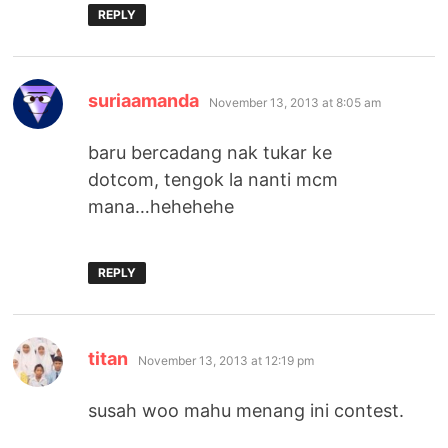
REPLY
says:
suriaamanda
November 13, 2013 at 8:05 am
baru bercadang nak tukar ke
dotcom, tengok la nanti mcm
mana…hehehehe
REPLY
says:
titan
November 13, 2013 at 12:19 pm
susah woo mahu menang ini contest.