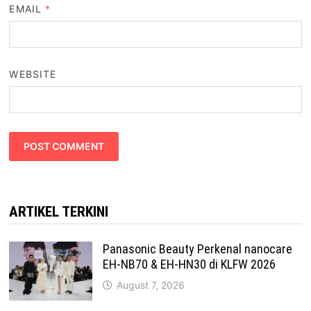
EMAIL
*
WEBSITE
ARTIKEL TERKINI
Panasonic Beauty Perkenal nanocare
EH-NB70 & EH-HN30 di KLFW 2026
August 7, 2026