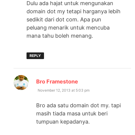
Dulu ada hajat untuk mengunakan
domain dot my tetapi harganya lebih
sedikit dari dot com. Apa pun
peluang menarik untuk mencuba
mana tahu boleh menang.
REPLY
says:
Bro Framestone
November 12, 2013 at 5:03 pm
Bro ada satu domain dot my. tapi
masih tiada masa untuk beri
tumpuan kepadanya.