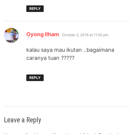
REPLY
says:
Oyong Ilham
October 2, 2016 at 11:55 pm
kalau saya mau ikutan ..bagaimana
caranya tuan ?????
REPLY
Leave a Reply