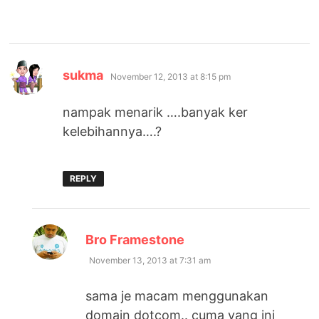
says:
sukma
November 12, 2013 at 8:15 pm
nampak menarik ….banyak ker
kelebihannya….?
REPLY
says:
Bro Framestone
November 13, 2013 at 7:31 am
sama je macam menggunakan
domain dotcom.. cuma yang ini