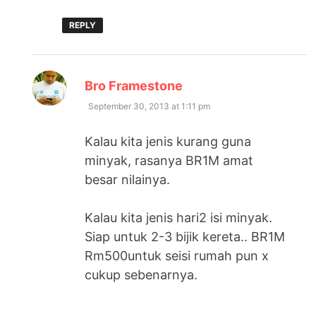
REPLY
says:
Bro Framestone
September 30, 2013 at 1:11 pm
Kalau kita jenis kurang guna
minyak, rasanya BR1M amat
besar nilainya.
Kalau kita jenis hari2 isi minyak.
Siap untuk 2-3 bijik kereta.. BR1M
Rm500untuk seisi rumah pun x
cukup sebenarnya.