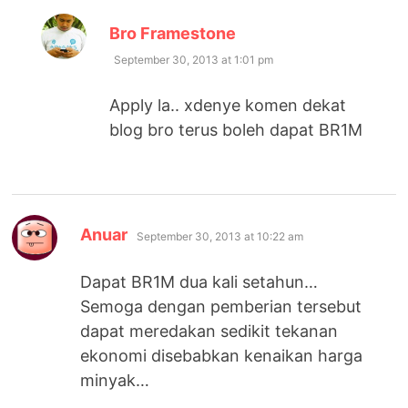
says:
Bro Framestone
September 30, 2013 at 1:01 pm
Apply la.. xdenye komen dekat
blog bro terus boleh dapat BR1M
says:
Anuar
September 30, 2013 at 10:22 am
Dapat BR1M dua kali setahun…
Semoga dengan pemberian tersebut
dapat meredakan sedikit tekanan
ekonomi disebabkan kenaikan harga
minyak…