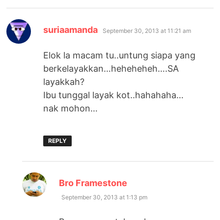
says:
suriaamanda
September 30, 2013 at 11:21 am
Elok la macam tu..untung siapa yang
berkelayakkan…heheheheh….SA
layakkah?
Ibu tunggal layak kot..hahahaha…
nak mohon…
REPLY
says:
Bro Framestone
September 30, 2013 at 1:13 pm