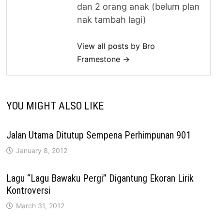
dan 2 orang anak (belum plan
nak tambah lagi)
View all posts by Bro
Framestone →
YOU MIGHT ALSO LIKE
Jalan Utama Ditutup Sempena Perhimpunan 901
January 8, 2012
Lagu “Lagu Bawaku Pergi” Digantung Ekoran Lirik
Kontroversi
March 31, 2012