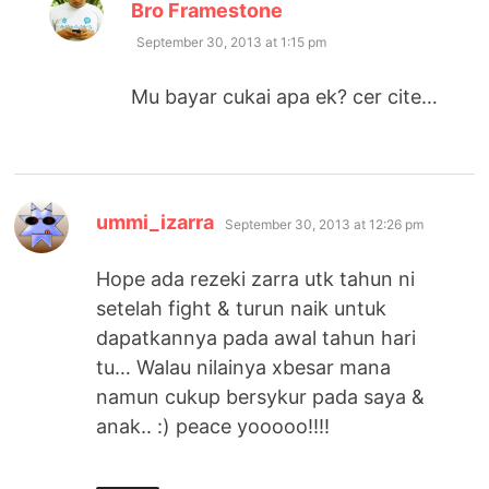
says:
Bro Framestone
September 30, 2013 at 1:15 pm
Mu bayar cukai apa ek? cer cite…
says:
ummi_izarra
September 30, 2013 at 12:26 pm
Hope ada rezeki zarra utk tahun ni
setelah fight & turun naik untuk
dapatkannya pada awal tahun hari
tu… Walau nilainya xbesar mana
namun cukup bersykur pada saya &
anak.. :) peace yooooo!!!!