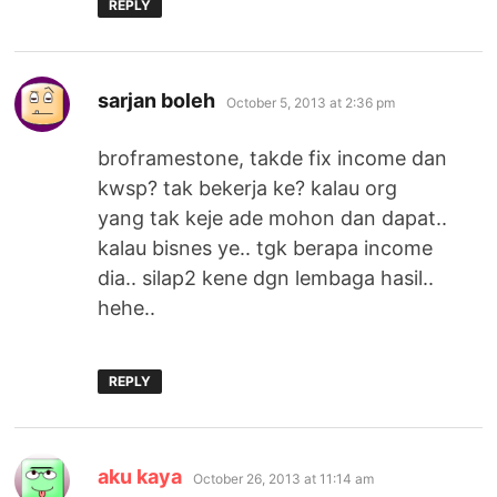
REPLY
says:
sarjan boleh
October 5, 2013 at 2:36 pm
broframestone, takde fix income dan
kwsp? tak bekerja ke? kalau org
yang tak keje ade mohon dan dapat..
kalau bisnes ye.. tgk berapa income
dia.. silap2 kene dgn lembaga hasil..
hehe..
REPLY
says:
aku kaya
October 26, 2013 at 11:14 am