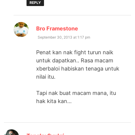
REPLY
says:
Bro Framestone
September 30, 2013 at 1:17 pm
Penat kan nak fight turun naik
untuk dapatkan.. Rasa macam
xberbaloi habiskan tenaga untuk
nilai itu.
Tapi nak buat macam mana, itu
hak kita kan…
says: