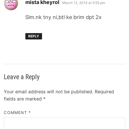
says:
mista kheyrol
March 13, 2014 at 5:55 pm
Slm.nk tny ni,btl ke brim dpt 2x
REPLY
Leave a Reply
Your email address will not be published.
Required
fields are marked
*
COMMENT
*