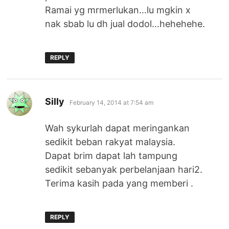
Ramai yg mrmerlukan…lu mgkin x
nak sbab lu dh jual dodol…hehehehe.
REPLY
says:
Silly
February 14, 2014 at 7:54 am
Wah sykurlah dapat meringankan
sedikit beban rakyat malaysia.
Dapat brim dapat lah tampung
sedikit sebanyak perbelanjaan hari2.
Terima kasih pada yang memberi .
REPLY