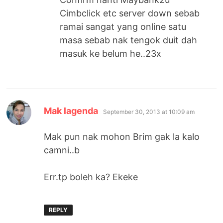
Cimbclick etc server down sebab
ramai sangat yang online satu
masa sebab nak tengok duit dah
masuk ke belum he..23x
says:
Mak lagenda
September 30, 2013 at 10:09 am
Mak pun nak mohon Brim gak la kalo
camni..b
Err.tp boleh ka? Ekeke
REPLY