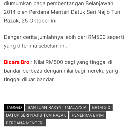
diumumkan pada pembentangan Belanjawan
2014 oleh Perdana Menteri Datuk Seri Najib Tun
Razak, 25 Oktober ini.
Dengar cerita jumlahnya lebih dari RM500 seperti
yang diterima sebelum ini.
Bicara Bro
: Nilai RM500 bagi yang tinggal di
bandar berbeza dengan nilai bagi mereka yang
tinggal diluar bandar.
TAGGED
BANTUAN RAKYAT 1MALAYSIA
BR1M 3.0
DATUK SERI NAJIB TUN RAZAK
PENERIMA BR1M
PERDANA MENTERI