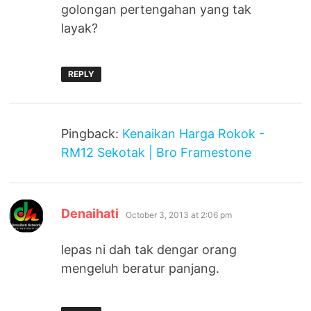
golongan pertengahan yang tak
layak?
REPLY
Pingback:
Kenaikan Harga Rokok -
RM12 Sekotak | Bro Framestone
says:
Denaihati
October 3, 2013 at 2:06 pm
lepas ni dah tak dengar orang
mengeluh beratur panjang.