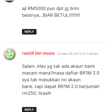
aji RM5000 pun dpt jg brim
bestnya…BIAR BETUL!!!!!!!!!
REPLY
says:
rasidi bin musa
October 29, 2013 at 11:48 pm
Salam..klau yg tak ada akaun bank
macam mana?masa daftar BR1M 2.0
sya tak masukkan no akaun
bank..tapi dapat BR1M 2.0 berjumlah
rm250..tkasih
REPLY