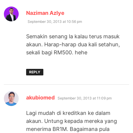
says:
Naziman Azlye
September 30, 2013 at 10:56 pm
Semakin senang la kalau terus masuk
akaun. Harap-harap dua kali setahun,
sekali bagi RM500. hehe
REPLY
says:
akubiomed
September 30, 2013 at 11:09 pm
Lagi mudah di kreditkan ke dalam
akaun. Untung kepada mereka yang
menerima BR1M. Bagaimana pula