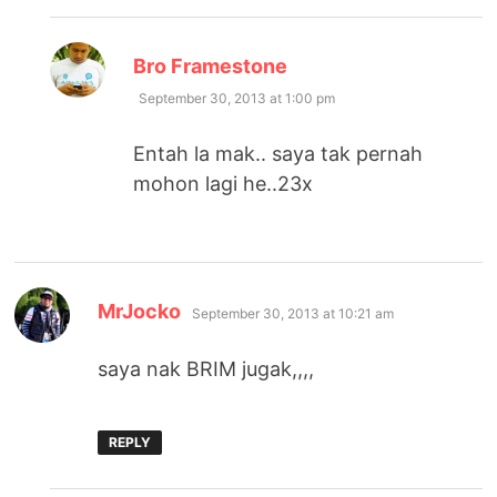
says:
Bro Framestone
September 30, 2013 at 1:00 pm
Entah la mak.. saya tak pernah
mohon lagi he..23x
says:
MrJocko
September 30, 2013 at 10:21 am
saya nak BRIM jugak,,,,
REPLY