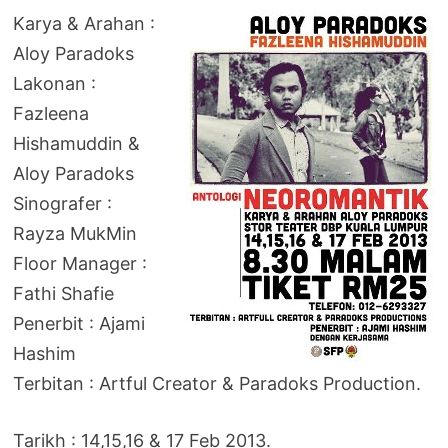
Karya & Arahan :
Aloy Paradoks
Lakonan :
Fazleena
Hishamuddin &
Aloy Paradoks
Sinografer :
Rayza MukMin
Floor Manager :
Fathi Shafie
Penerbit : Ajami
Hashim
Terbitan : Artful Creator & Paradoks Production.
Tarikh : 14,15,16 & 17 Feb 2013.