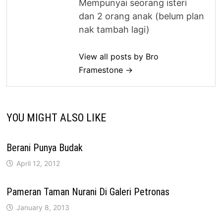
Mempunyai seorang isteri
dan 2 orang anak (belum plan
nak tambah lagi)
View all posts by Bro
Framestone →
YOU MIGHT ALSO LIKE
Berani Punya Budak
April 12, 2012
Pameran Taman Nurani Di Galeri Petronas
January 8, 2013