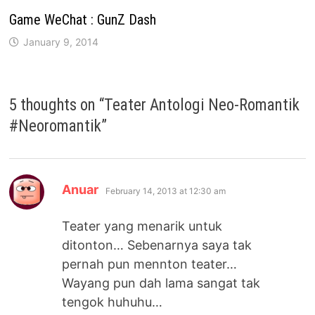
Game WeChat : GunZ Dash
January 9, 2014
5 thoughts on “
Teater Antologi Neo-Romantik
#Neoromantik
”
says:
Anuar
February 14, 2013 at 12:30 am
Teater yang menarik untuk
ditonton… Sebenarnya saya tak
pernah pun mennton teater…
Wayang pun dah lama sangat tak
tengok huhuhu…