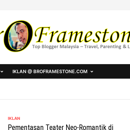
IKLAN @ BROFRAMESTONE.COM
IKLAN
Pementasan Teater Neo-Romantik di