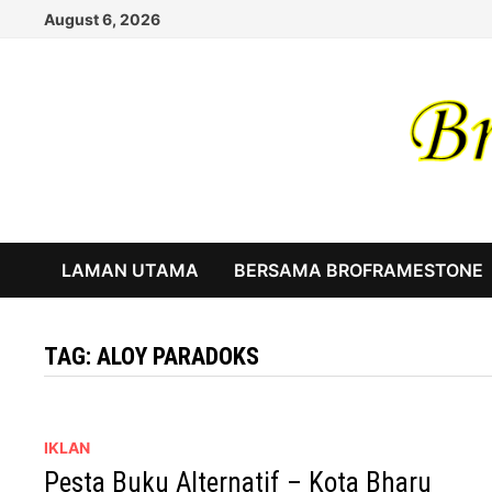
Skip
August 6, 2026
to
content
LAMAN UTAMA
BERSAMA BROFRAMESTONE
TAG:
ALOY PARADOKS
IKLAN
Pesta Buku Alternatif – Kota Bharu