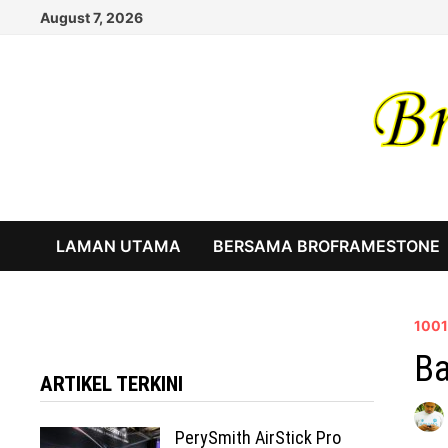
Skip
August 7, 2026
to
content
LAMAN UTAMA
BERSAMA BROFRAMESTONE
1001
Ba
ARTIKEL TERKINI
PerySmith AirStick Pro