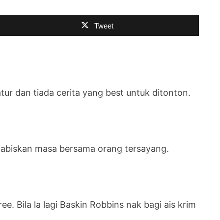
Tweet
ur dan tiada cerita yang best untuk ditonton.
l habiskan masa bersama orang tersayang.
ee. Bila la lagi Baskin Robbins nak bagi ais krim