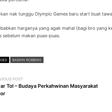
 kan nak tunggu Olympic Games baru start buat taw
ebabkan harganya yang agak mahal (bagi bro yang k
s sebelum makan puas-puas.
GGED
BASKIN ROBBINS
st
Previous
VIOUS POST
post:
ar Tol – Budaya Perkahwinan Masyarakat
vigation
or