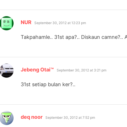
says:
NUR
September 30, 2012 at 12:23 pm
Takpahamle.. 31st apa?.. Diskaun camne?.. A
says:
Jebeng Otai™
September 30, 2012 at 3:21 pm
31st setiap bulan ker?..
says:
deq noor
September 30, 2012 at 7:52 pm