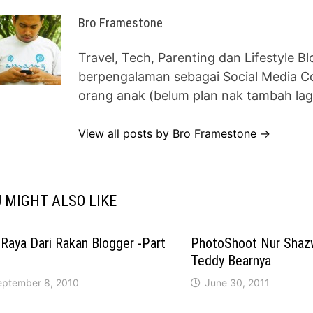
Bro Framestone
Travel, Tech, Parenting dan Lifestyle B
berpengalaman sebagai Social Media Co
orang anak (belum plan nak tambah lag
View all posts by Bro Framestone →
 MIGHT ALSO LIKE
Raya Dari Rakan Blogger -Part
PhotoShoot Nur Shaz
Teddy Bearnya
eptember 8, 2010
June 30, 2011