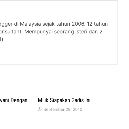
logger di Malaysia sejak tahun 2006. 12 tahun
nsultant. Mempunyai seorang isteri dan 2
i)
wani Dengan
Milik Siapakah Gadis Ini
September 28, 2010