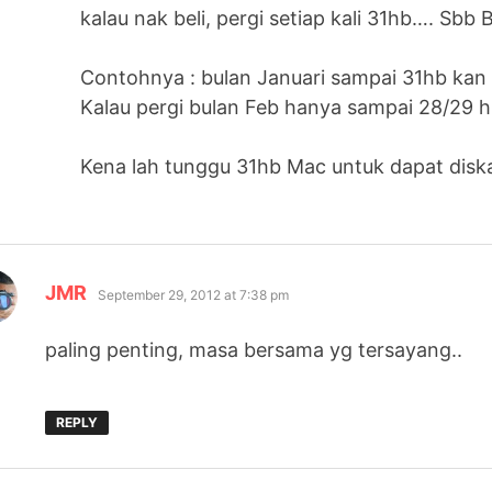
kalau nak beli, pergi setiap kali 31hb…. Sbb
Contohnya : bulan Januari sampai 31hb kan 
Kalau pergi bulan Feb hanya sampai 28/29 h
Kena lah tunggu 31hb Mac untuk dapat diska
says:
JMR
September 29, 2012 at 7:38 pm
paling penting, masa bersama yg tersayang..
REPLY