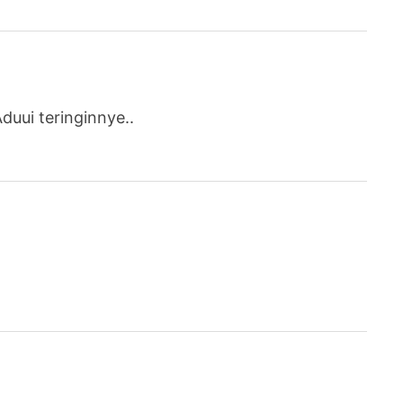
duui teringinnye..