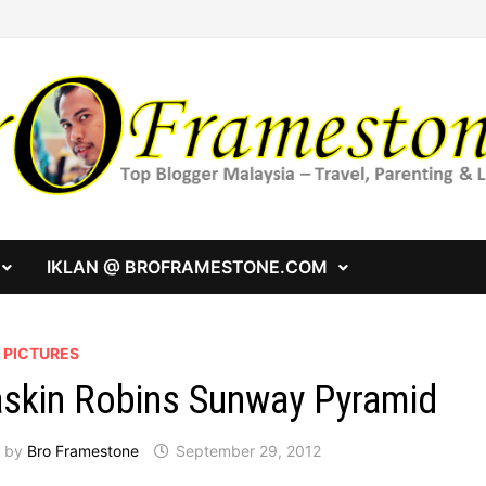
IKLAN @ BROFRAMESTONE.COM
 PICTURES
skin Robins Sunway Pyramid
by
Bro Framestone
September 29, 2012