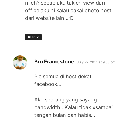
ni eh? sebab aku takleh view dari
office aku ni kalau pakai photo host
dari website lain…:D
REPLY
says:
Bro Framestone
July 27, 2011 at 9:53 pm
Pic semua di host dekat
facebook…
Aku seorang yang sayang
bandwidth.. Kalau tidak xsampai
tengah bulan dah habis…