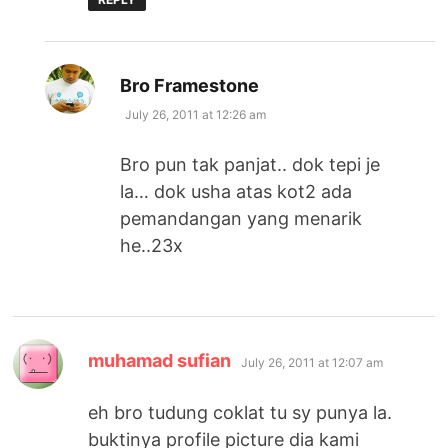
says:
Bro Framestone
July 26, 2011 at 12:26 am
Bro pun tak panjat.. dok tepi je
la… dok usha atas kot2 ada
pemandangan yang menarik
he..23x
says:
muhamad sufian
July 26, 2011 at 12:07 am
eh bro tudung coklat tu sy punya la.
buktinya profile picture dia kami