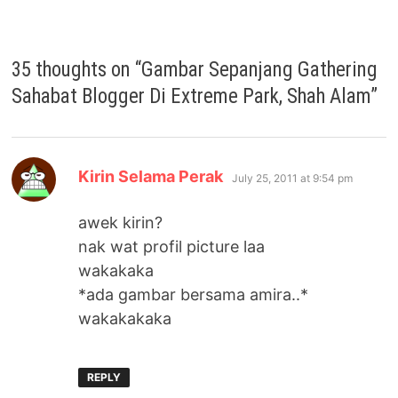
35 thoughts on “
Gambar Sepanjang Gathering
Sahabat Blogger Di Extreme Park, Shah Alam
”
says:
Kirin Selama Perak
July 25, 2011 at 9:54 pm
awek kirin?
nak wat profil picture laa
wakakaka
*ada gambar bersama amira..*
wakakakaka
REPLY