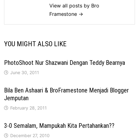
View all posts by Bro
Framestone →
YOU MIGHT ALSO LIKE
PhotoShoot Nur Shazwani Dengan Teddy Bearnya
June 30, 2011
Bila Ben Ashaari & BroFramestone Menjadi Blogger
Jemputan
February 28, 2011
3-0 Semalam, Mampukah Kita Pertahankan??
December 27, 2010