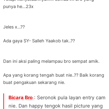
punya he…23x
Jeles x…??
Ada gaya SY- Salleh Yaakob tak..??
Dan ini aksi paling melampau bro sempat amik.
Apa yang korang tengah buat nie..?? Baik korang
buat pengakuan sekarang nie.
Bicara Bro
: Seronok pula layan entry cam
nie. Dan happy tengok hasil picture yang