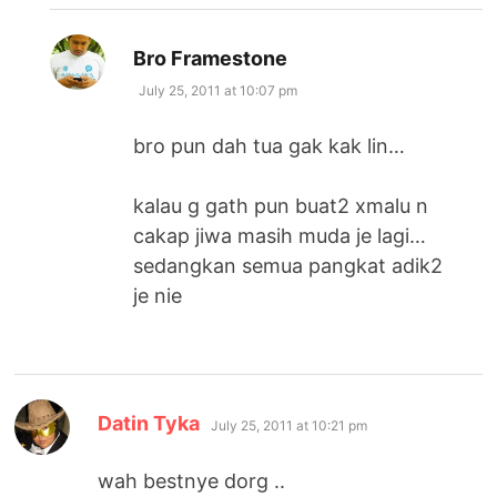
says:
Bro Framestone
July 25, 2011 at 10:07 pm
bro pun dah tua gak kak lin…
kalau g gath pun buat2 xmalu n
cakap jiwa masih muda je lagi…
sedangkan semua pangkat adik2
je nie
says:
Datin Tyka
July 25, 2011 at 10:21 pm
wah bestnye dorg ..