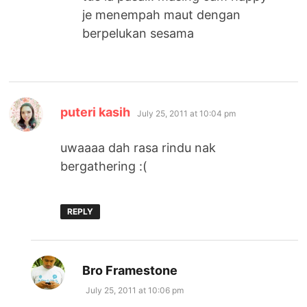
je menempah maut dengan
berpelukan sesama
says:
puteri kasih
July 25, 2011 at 10:04 pm
uwaaaa dah rasa rindu nak
bergathering :(
REPLY
says:
Bro Framestone
July 25, 2011 at 10:06 pm