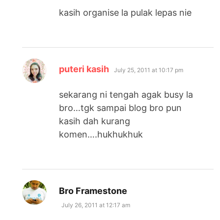
kasih organise la pulak lepas nie
says:
puteri kasih
July 25, 2011 at 10:17 pm
sekarang ni tengah agak busy la
bro…tgk sampai blog bro pun
kasih dah kurang
komen….hukhukhuk
says:
Bro Framestone
July 26, 2011 at 12:17 am