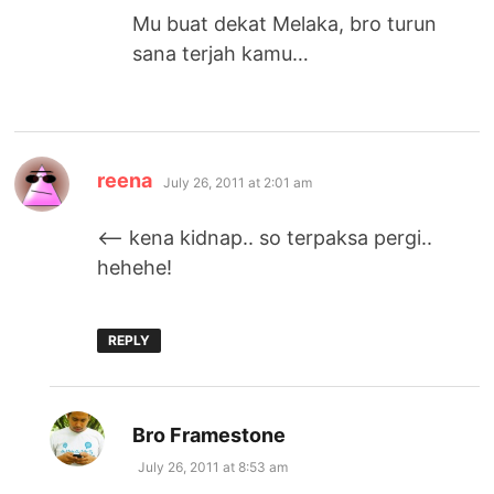
Mu buat dekat Melaka, bro turun
sana terjah kamu…
says:
reena
July 26, 2011 at 2:01 am
<– kena kidnap.. so terpaksa pergi..
hehehe!
REPLY
says:
Bro Framestone
July 26, 2011 at 8:53 am