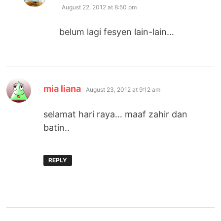
August 22, 2012 at 8:50 pm
belum lagi fesyen lain-lain…
says:
mia liana
August 23, 2012 at 9:12 am
selamat hari raya… maaf zahir dan
batin..
REPLY