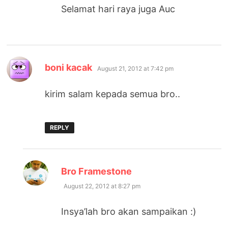
Selamat hari raya juga Auc
says:
boni kacak
August 21, 2012 at 7:42 pm
kirim salam kepada semua bro..
REPLY
says:
Bro Framestone
August 22, 2012 at 8:27 pm
Insya’lah bro akan sampaikan :)