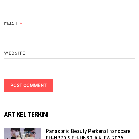
EMAIL
*
WEBSITE
ARTIKEL TERKINI
Panasonic Beauty Perkenal nanocare
EH-NB70 & EH-HN30 di KLFW 2026