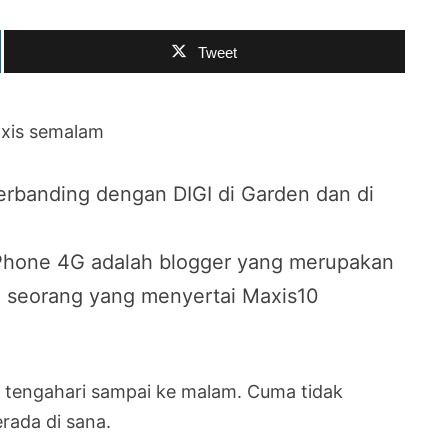
Tweet
axis semalam
erbanding dengan DIGI di Garden dan di
Phone 4G adalah blogger yang merupakan
lah seorang yang menyertai Maxis10
 tengahari sampai ke malam. Cuma tidak
rada di sana.