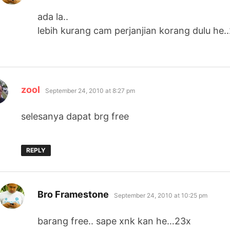
ada la..
lebih kurang cam perjanjian korang dulu he.
says:
zool
September 24, 2010 at 8:27 pm
selesanya dapat brg free
REPLY
says:
Bro Framestone
September 24, 2010 at 10:25 pm
barang free.. sape xnk kan he…23x