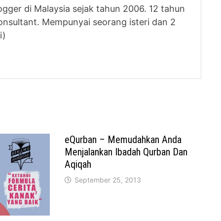
logger di Malaysia sejak tahun 2006. 12 tahun
nsultant. Mempunyai seorang isteri dan 2
i)
eQurban – Memudahkan Anda
Menjalankan Ibadah Qurban Dan
Aqiqah
September 25, 2013