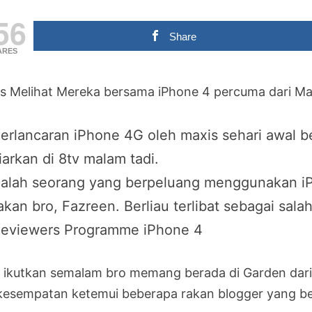
56
Share
ARES
es Melihat Mereka bersama iPhone 4 percuma dari M
erlancaran iPhone 4G oleh maxis sehari awal b
iarkan di 8tv malam tadi.
alah seorang yang berpeluang menggunakan i
akan bro, Fazreen. Berliau terlibat sebagai sa
eviewers Programme iPhone 4
a ikutkan semalam bro memang berada di Garden dari
kesempatan ketemui beberapa rakan blogger yang be