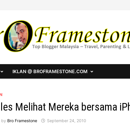
IKLAN @ BROFRAMESTONE.COM
N
les Melihat Mereka bersama iP
by
Bro Framestone
September 24, 2010