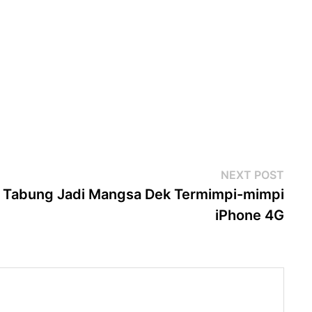
Next
NEXT POST
post
Tabung Jadi Mangsa Dek Termimpi-mimpi
iPhone 4G