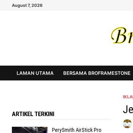
Skip
August 7, 2026
to
content
LAMAN UTAMA
BERSAMA BROFRAMESTONE
IKLA
Je
ARTIKEL TERKINI
PerySmith AirStick Pro