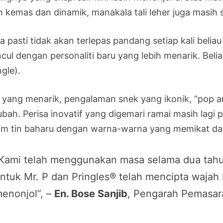
h kemas dan dinamik, manakala tali leher juga masih 
a pasti tidak akan terlepas pandang setiap kali beli
cul dengan personaliti baru yang lebih menarik. Belia
gle).
 yang menarik, pengalaman snek yang ikonik, “pop a
ubah. Perisa inovatif yang digemari ramai masih lagi 
am tin baharu dengan warna-warna yang memikat dan
Kami telah menggunakan masa selama dua tahu
ntuk Mr. P dan Pringles® telah mencipta waja
enonjol”, –
En. Bose Sanjib
, Pengarah Pemasara