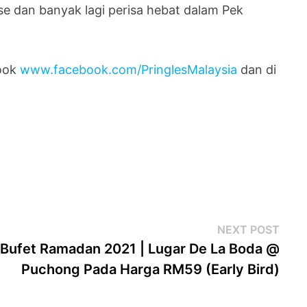
se dan banyak lagi perisa hebat dalam Pek
book
www.facebook.com/PringlesMalaysia
dan di
Next
NEXT POST
post
Bufet Ramadan 2021 | Lugar De La Boda @
Puchong Pada Harga RM59 (Early Bird)