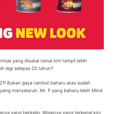
sai yang disukai ramai kini tampil lebih
ih lagi selepas 20 tahun?
021! Bukan gaya rambut baharu atau sudah
u yang menyeluruh. Mr. P yang baharu lebih Mind
anya yang berkelip. Misainya yang terkenal kini