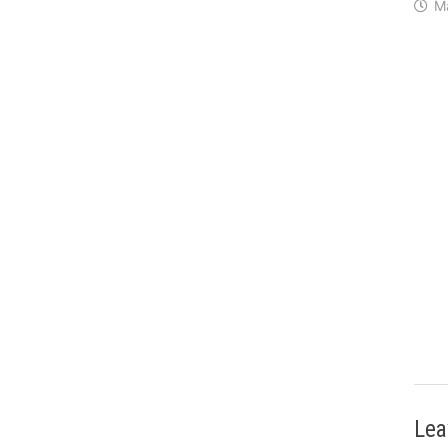
M
Lea