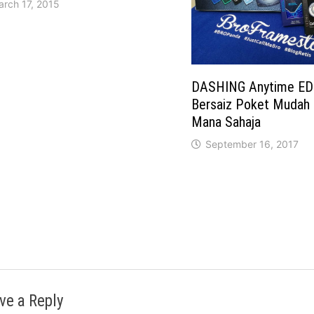
arch 17, 2015
DASHING Anytime EDT
Bersaiz Poket Mudah
Mana Sahaja
September 16, 2017
ve a Reply