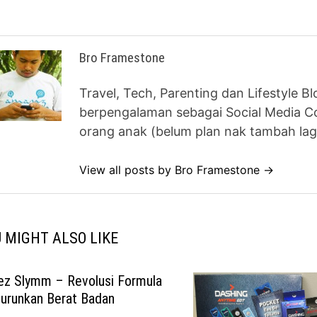
Bro Framestone
Travel, Tech, Parenting dan Lifestyle B
berpengalaman sebagai Social Media Co
orang anak (belum plan nak tambah lag
View all posts by Bro Framestone →
 MIGHT ALSO LIKE
ez Slymm – Revolusi Formula
urunkan Berat Badan