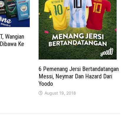
, Wangian
 Dibawa Ke
6 Pemenang Jersi Bertandatangan
Messi, Neymar Dan Hazard Dari
Yoodo
August 19, 2018