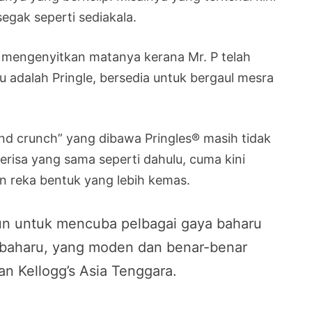
segak seperti sediakala.
au mengenyitkan matanya kerana Mr. P telah
u adalah Pringle, bersedia untuk bergaul mesra
nd crunch” yang dibawa Pringles® masih tidak
perisa yang sama seperti dahulu, cuma kini
 reka bentuk yang lebih kemas.
n untuk mencuba pelbagai gaya baharu
h baharu, yang moden dan benar-benar
n Kellogg’s Asia Tenggara.