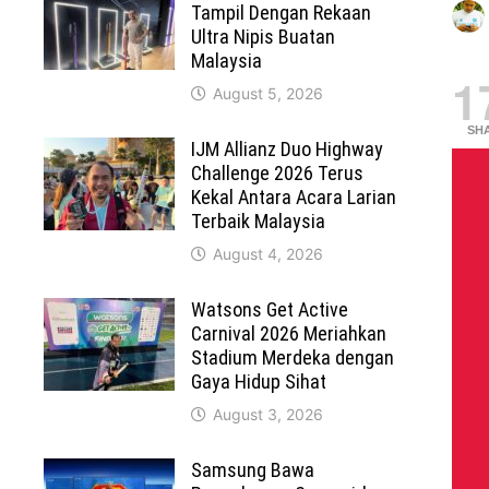
Tampil Dengan Rekaan
Ultra Nipis Buatan
Malaysia
1
August 5, 2026
SH
IJM Allianz Duo Highway
Challenge 2026 Terus
Kekal Antara Acara Larian
Terbaik Malaysia
August 4, 2026
Watsons Get Active
Carnival 2026 Meriahkan
Stadium Merdeka dengan
Gaya Hidup Sihat
August 3, 2026
Samsung Bawa