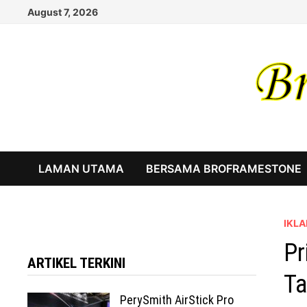
Skip
August 7, 2026
to
content
LAMAN UTAMA
BERSAMA BROFRAMESTONE
IKLA
Pr
ARTIKEL TERKINI
Ta
PerySmith AirStick Pro