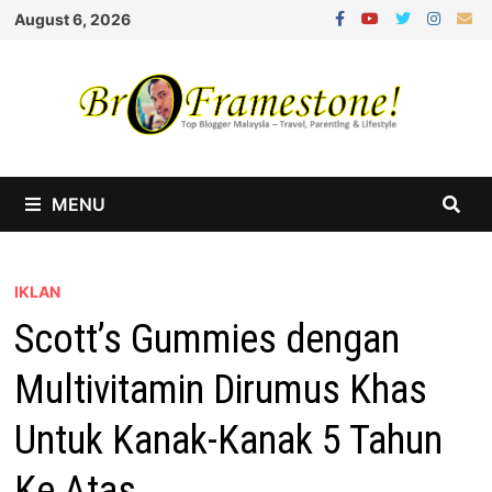
Skip
August 6, 2026
to
content
MENU
IKLAN
Scott’s Gummies dengan
Multivitamin Dirumus Khas
Untuk Kanak-Kanak 5 Tahun
Ke Atas