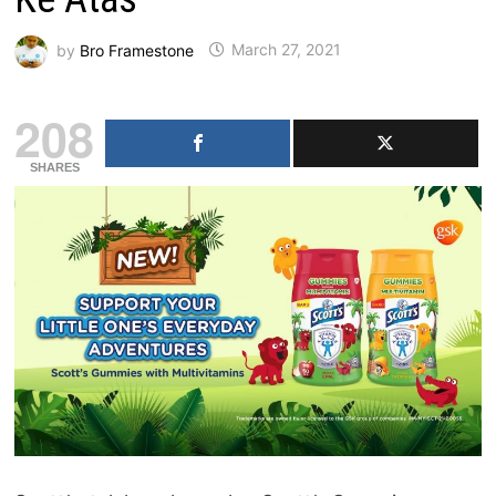
by
Bro Framestone
March 27, 2021
208
SHARES