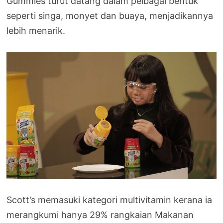
Gummies turut datang dalam pelbagai bentuk
seperti singa, monyet dan buaya, menjadikannya
lebih menarik.
Scott’s memasuki kategori multivitamin kerana ia
merangkumi hanya 29% rangkaian Makanan