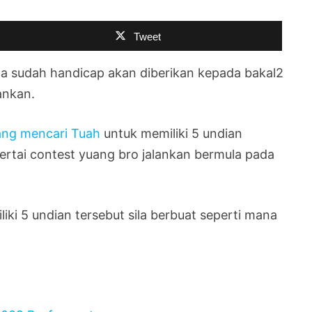
Tweet
ada sudah handicap akan diberikan kepada bakal2
ankan.
ang mencari Tuah
untuk memiliki 5 undian
rtai contest yuang bro jalankan bermula pada
iki 5 undian tersebut sila berbuat seperti mana