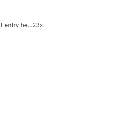
at entry he…23x