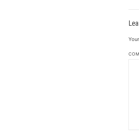
Lea
Your
CO