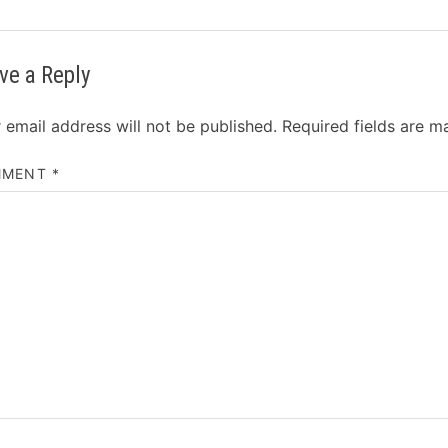
ve a Reply
 email address will not be published.
Required fields are 
MMENT
*