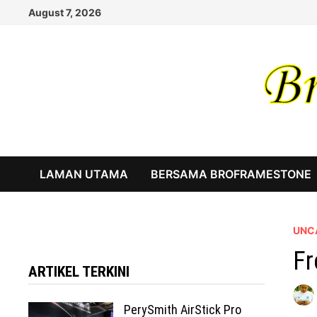
Skip
August 7, 2026
to
content
LAMAN UTAMA
BERSAMA BROFRAMESTONE
UNC
Fr
ARTIKEL TERKINI
PerySmith AirStick Pro