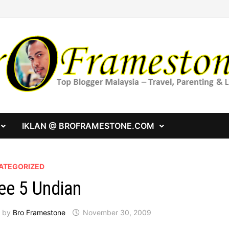
IKLAN @ BROFRAMESTONE.COM
ATEGORIZED
ee 5 Undian
by
Bro Framestone
November 30, 2009