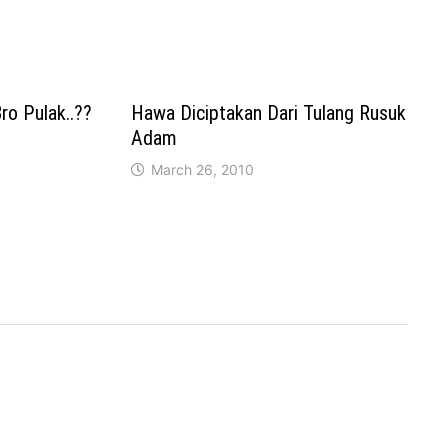
ro Pulak..??
Hawa Diciptakan Dari Tulang Rusuk
Adam
March 26, 2010