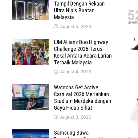
Tampil Dengan Rekaan
5
Ultra Nipis Buatan
Malaysia
SHAR
August 5, 2026
IJM Allianz Duo Highway
Challenge 2026 Terus
Kekal Antara Acara Larian
Terbaik Malaysia
August 4, 2026
Watsons Get Active
Carnival 2026 Meriahkan
Stadium Merdeka dengan
Gaya Hidup Sihat
August 3, 2026
Samsung Bawa