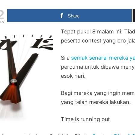
2
Share
ES
Tepat pukul 8 malam ini. Ti
peserta contest yang bro jal
Sila
semak senarai mereka y
percuma untuk dibawa menye
esok hari.
Bagi mereka yang ingin memil
yang telah mereka lakukan.
Time is running out