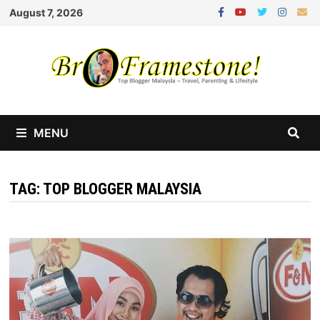
Skip
August 7, 2026
to
content
MENU
TAG:
TOP BLOGGER MALAYSIA