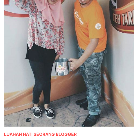
LUAHAN HATI SEORANG BLOGGER