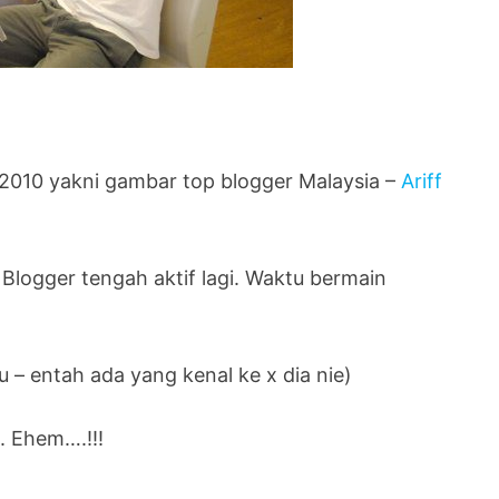
 2010 yakni gambar top blogger Malaysia –
Ariff
Blogger tengah aktif lagi. Waktu bermain
 – entah ada yang kenal ke x dia nie)
. Ehem….!!!