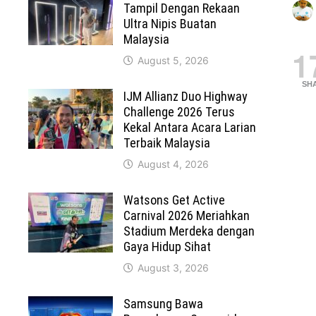
Tampil Dengan Rekaan
Ultra Nipis Buatan
Malaysia
1
August 5, 2026
SH
IJM Allianz Duo Highway
Challenge 2026 Terus
Kekal Antara Acara Larian
Terbaik Malaysia
August 4, 2026
Watsons Get Active
Carnival 2026 Meriahkan
Stadium Merdeka dengan
Gaya Hidup Sihat
August 3, 2026
Samsung Bawa