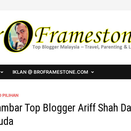
IKLAN @ BROFRAMESTONE.COM
 PILIHAN
mbar Top Blogger Ariff Shah D
uda