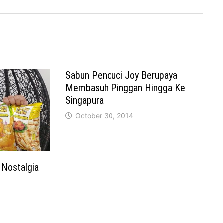
Sabun Pencuci Joy Berupaya
Membasuh Pinggan Hingga Ke
Singapura
October 30, 2014
Nostalgia