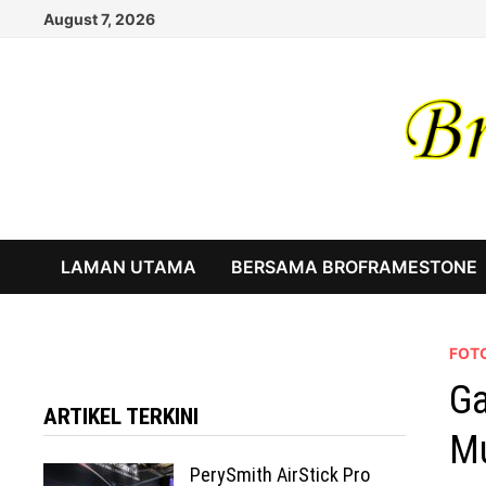
Skip
August 7, 2026
to
content
LAMAN UTAMA
BERSAMA BROFRAMESTONE
FOTO
Ga
ARTIKEL TERKINI
M
PerySmith AirStick Pro