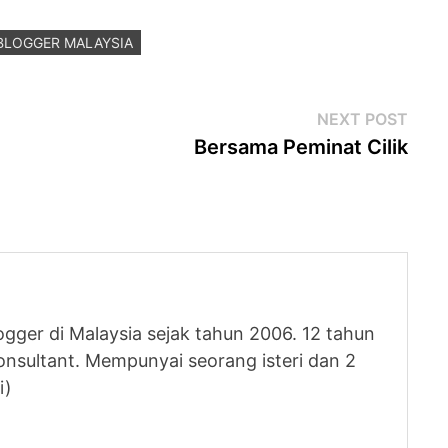
BLOGGER MALAYSIA
Next
NEXT POST
post
Bersama Peminat Cilik
logger di Malaysia sejak tahun 2006. 12 tahun
nsultant. Mempunyai seorang isteri dan 2
i)