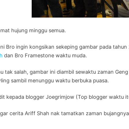
amat hujung minggu semua.
sini Bro ingin kongsikan sekeping gambar pada tahun
h
dan Bro Framestone waktu muda.
au tak salah, gambar ini diambil sewaktu zaman Geng 
ling sambil menunggu waktu berbuka puasa.
dit kepada blogger Joegrimjow (Top blogger waktu itu
gar cerita Ariff Shah nak tamatkan zaman bujangnya