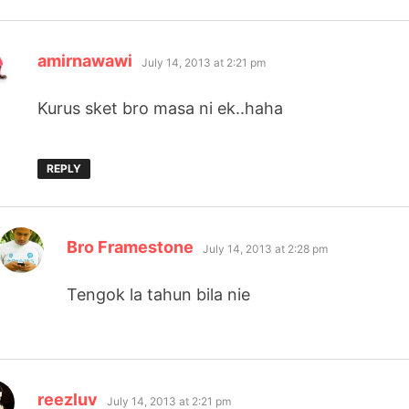
says:
amirnawawi
July 14, 2013 at 2:21 pm
Kurus sket bro masa ni ek..haha
REPLY
says:
Bro Framestone
July 14, 2013 at 2:28 pm
Tengok la tahun bila nie
says:
reezluv
July 14, 2013 at 2:21 pm