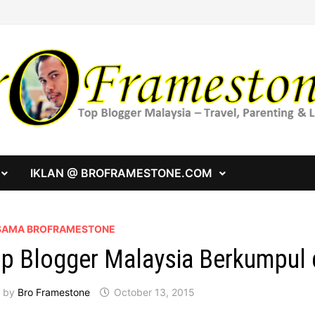
IKLAN @ BROFRAMESTONE.COM
SAMA BROFRAMESTONE
p Blogger Malaysia Berkumpul 
by
Bro Framestone
October 13, 2015