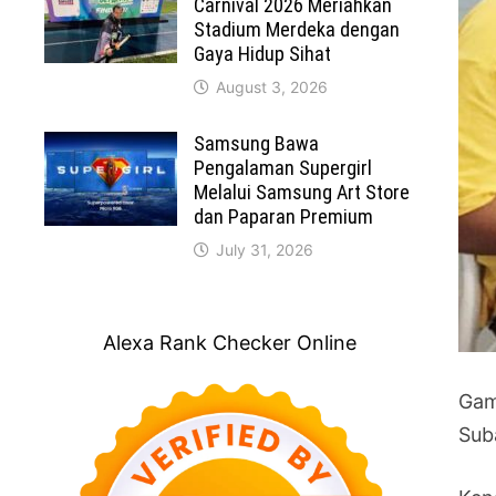
Carnival 2026 Meriahkan
Stadium Merdeka dengan
Gaya Hidup Sihat
August 3, 2026
Samsung Bawa
Pengalaman Supergirl
Melalui Samsung Art Store
dan Paparan Premium
July 31, 2026
Alexa Rank Checker Online
Gam
Sub