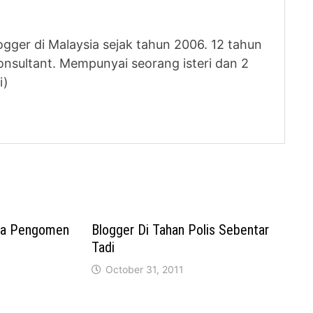
logger di Malaysia sejak tahun 2006. 12 tahun
nsultant. Mempunyai seorang isteri dan 2
i)
ma Pengomen
Blogger Di Tahan Polis Sebentar
Tadi
October 31, 2011