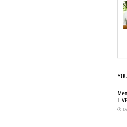
YOU
Men
LIVE
D