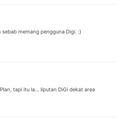
h sebab memang pengguna Digi. :)
n, tapi itu la… liputan DiGi dekat area