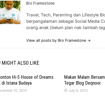
Bro Framestone
Travel, Tech, Parenting dan Lifestyle B
berpengalaman sebagai Social Media Co
orang anak (belum plan nak tambah lag
View all posts by Bro Framestone →
 MIGHT ALSO LIKE
onton Hi-5 House of Dreams
Makan Malam Bersa
 di Istana Budaya
Tegar Blog Deqnoor
ecember 10, 2015
July 6, 2013