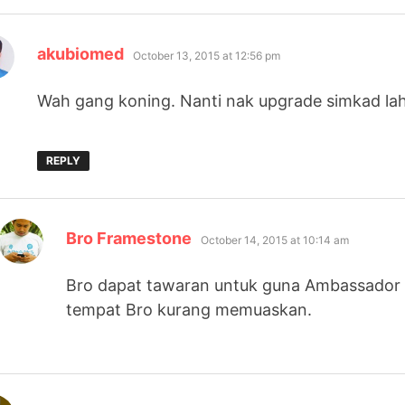
says:
akubiomed
October 13, 2015 at 12:56 pm
Wah gang koning. Nanti nak upgrade simkad la
REPLY
says:
Bro Framestone
October 14, 2015 at 10:14 am
Bro dapat tawaran untuk guna Ambassador Pla
tempat Bro kurang memuaskan.