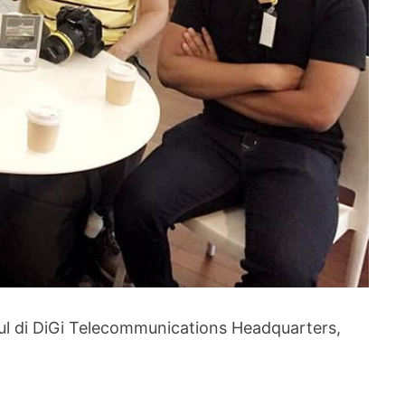
l di DiGi Telecommunications Headquarters,