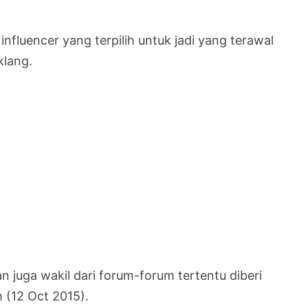
nfluencer yang terpilih untuk jadi yang terawal
klang.
an juga wakil dari forum-forum tertentu diberi
 (12 Oct 2015).