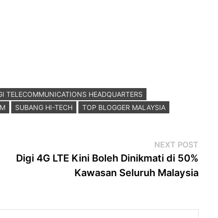
GI TELECOMMUNICATIONS HEADQUARTERS
AM
SUBANG HI-TECH
TOP BLOGGER MALAYSIA
Next
NEXT POST
post
Digi 4G LTE Kini Boleh Dinikmati di 50%
Kawasan Seluruh Malaysia