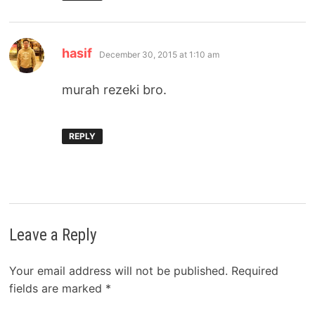
says:
hasif
December 30, 2015 at 1:10 am
murah rezeki bro.
REPLY
Leave a Reply
Your email address will not be published.
Required
fields are marked
*