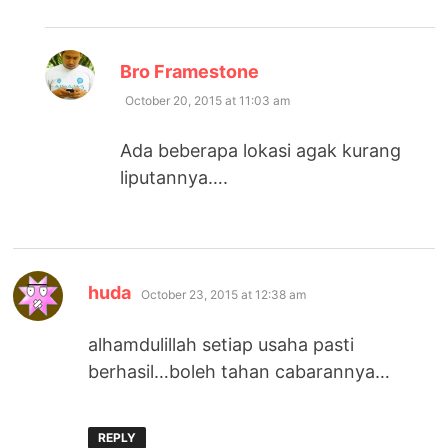
says:
Bro Framestone
October 20, 2015 at 11:03 am
Ada beberapa lokasi agak kurang
liputannya….
says:
huda
October 23, 2015 at 12:38 am
alhamdulillah setiap usaha pasti
berhasil…boleh tahan cabarannya…
REPLY