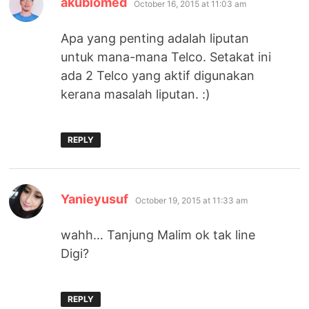
akubiomed
October 16, 2015 at 11:03 am
Apa yang penting adalah liputan
untuk mana-mana Telco. Setakat ini
ada 2 Telco yang aktif digunakan
kerana masalah liputan. :)
REPLY
says:
Yanieyusuf
October 19, 2015 at 11:33 am
wahh… Tanjung Malim ok tak line
Digi?
REPLY