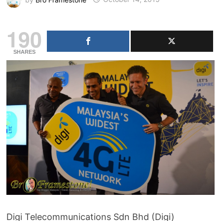
190
SHARES
Digi Telecommunications Sdn Bhd (Digi)