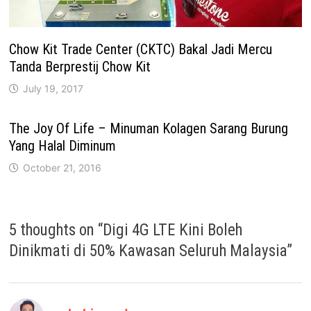
Chow Kit Trade Center (CKTC) Bakal Jadi Mercu
Tanda Berprestij Chow Kit
July 19, 2017
The Joy Of Life – Minuman Kolagen Sarang Burung
Yang Halal Diminum
October 21, 2016
5 thoughts on “
Digi 4G LTE Kini Boleh
Dinikmati di 50% Kawasan Seluruh Malaysia
”
says: