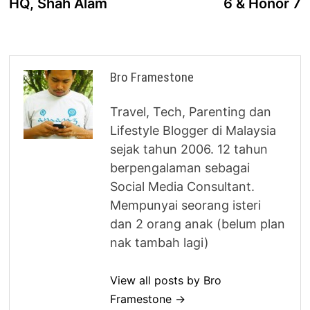
HQ, Shah Alam
6 & Honor 7
Bro Framestone
Travel, Tech, Parenting dan
Lifestyle Blogger di Malaysia
sejak tahun 2006. 12 tahun
berpengalaman sebagai
Social Media Consultant.
Mempunyai seorang isteri
dan 2 orang anak (belum plan
nak tambah lagi)
View all posts by Bro
Framestone →