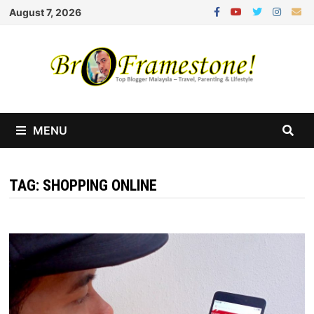
Skip
August 7, 2026
to
content
MENU
TAG:
SHOPPING ONLINE