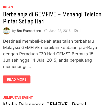
MELALUI
APLIKASI
IKLAN
SHOPBACK
Berbelanja di GEMFIVE – Menangi Telefon
MALAYSIA
Pintar Setiap Hari
by
Bro Framestone
June 22, 2015
1
Destinasi membeli-belah atas talian terbaharu
Malaysia GEMFIVE meraikan ketibaan pra-Raya
dengan Peraduan “30 Hari GEMS”. Bermula 15
Jun sehingga 14 Julai 2015, anda berpeluang
memenangi …
BERBELANJA
READ MORE
DI
GEMFIVE
–
MENANGI
TELEFON
PINTAR
JEMPUTAN EVENT
SETIAP
Majlis Pelancaran GEMFIVE : Portal
HARI