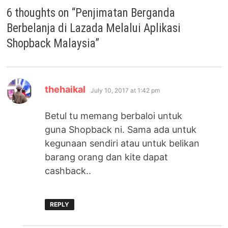
6 thoughts on “
Penjimatan Berganda
Berbelanja di Lazada Melalui Aplikasi
Shopback Malaysia
”
says:
thehaikal
July 10, 2017 at 1:42 pm
Betul tu memang berbaloi untuk
guna Shopback ni. Sama ada untuk
kegunaan sendiri atau untuk belikan
barang orang dan kite dapat
cashback..
REPLY