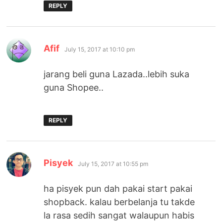
REPLY
says:
Afif
July 15, 2017 at 10:10 pm
jarang beli guna Lazada..lebih suka
guna Shopee..
REPLY
says:
Pisyek
July 15, 2017 at 10:55 pm
ha pisyek pun dah pakai start pakai
shopback. kalau berbelanja tu takde
la rasa sedih sangat walaupun habis