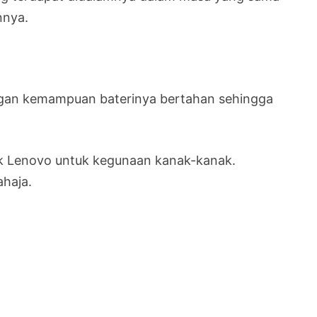
nnya.
engan kemampuan baterinya bertahan sehingga
hak Lenovo untuk kegunaan kanak-kanak.
ahaja.