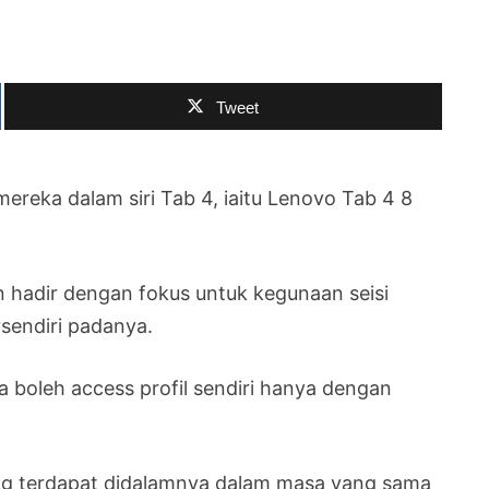
Tweet
ereka dalam siri Tab 4, iaitu Lenovo Tab 4 8
n hadir dengan fokus untuk kegunaan seisi
sendiri padanya.
 boleh access profil sendiri hanya dengan
ang terdapat didalamnya dalam masa yang sama