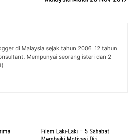
logger di Malaysia sejak tahun 2006. 12 tahun
nsultant. Mempunyai seorang isteri dan 2
i)
rima
Filem Laki-Laki – 5 Sahabat
Membaiki Motivasi Diri