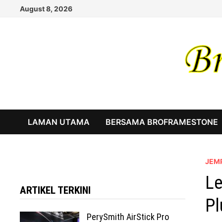
Skip
August 8, 2026
to
content
LAMAN UTAMA
BERSAMA BROFRAMESTONE
JEM
Le
ARTIKEL TERKINI
Pl
PerySmith AirStick Pro