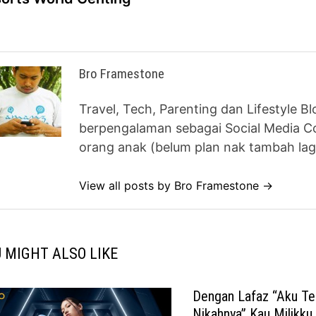
Bro Framestone
Travel, Tech, Parenting dan Lifestyle B
berpengalaman sebagai Social Media Co
orang anak (belum plan nak tambah lag
View all posts by Bro Framestone →
 MIGHT ALSO LIKE
Dengan Lafaz “Aku Te
Nikahnya” Kau Milikku