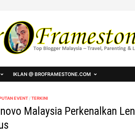
IKLAN @ BROFRAMESTONE.COM
PUTAN EVENT
/
TERKINI
novo Malaysia Perkenalkan Len
us