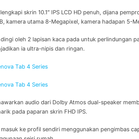
dilengkapi skrin 10.1″ IPS LCD HD penuh, dijana pe
B, kamera utama 8-Megapixel, kamera hadapan 5-Meg
indingi oleh 2 lapisan kaca pada untuk perlindungan 
adikan ia ultra-nipis dan ringan.
awarkan audio dari Dolby Atmos dual-speaker memb
arik pada paparan skrin FHD IPS.
 masuk ke profil sendiri menggunakan pengimbas cap
ggunaan seisi rumah.