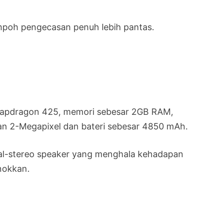
poh pengecasan penuh lebih pantas.
 Snapdragon 425, memori sebesar 2GB RAM,
n 2-Megapixel dan bateri sebesar 4850 mAh.
al-stereo speaker yang menghala kehadapan
nokkan.