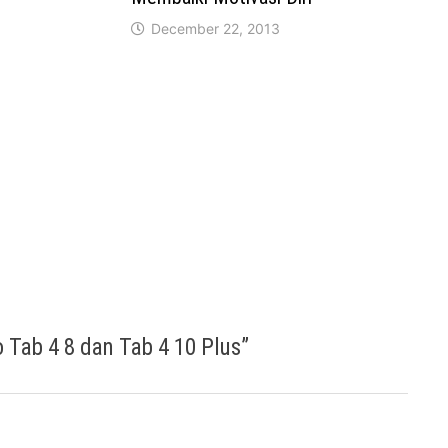
December 22, 2013
 Tab 4 8 dan Tab 4 10 Plus
”