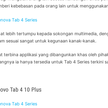
beri kebebasan pada orang lain untuk menggunaka
ihat lebih tertumpu kepada sokongan multimedia, d
jam sesuai sangat untuk kegunaan kanak-kanak.
ut terbina applikasi yang dibangunkan khas oleh pi
angnya ia hanya tersedia untuk Tab 4 Series terkini s
ovo Tab 4 10 Plus