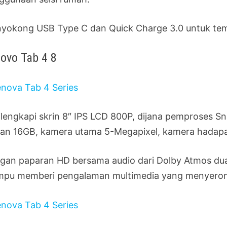
yokong USB Type C dan Quick Charge 3.0 untuk tem
ovo Tab 4 8
dilengkapi skrin 8″ IPS LCD 800P, dijana pemproses
ran 16GB, kamera utama 5-Megapixel, kamera hadapa
gan paparan HD bersama audio dari Dolby Atmos du
pu memberi pengalaman multimedia yang menyero