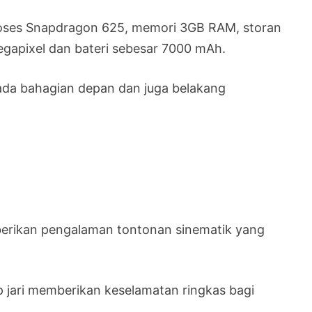
mproses Snapdragon 625, memori 3GB RAM, storan
apixel dan bateri sebesar 7000 mAh.
pada bahagian depan dan juga belakang
erikan pengalaman tontonan sinematik yang
 jari memberikan keselamatan ringkas bagi